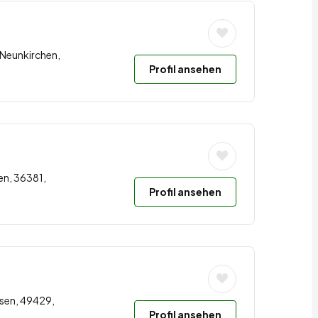
 Neunkirchen,
Profil ansehen
en, 36381,
Profil ansehen
hsen, 49429,
Profil ansehen