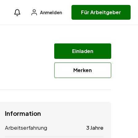
Für Arbeitgeber
Anmelden
Einladen
Merken
Information
Arbeitserfahrung
3 Jahre