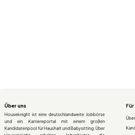
Über uns
Für
Houseknight ist eine deutschlandweite Jobbörse
Über
und ein Karriereportal mit einem großen
Kan
Kandidatenpool für Haushalt und Babysitting. Über
Houseknight erhalten Jobanbieter die