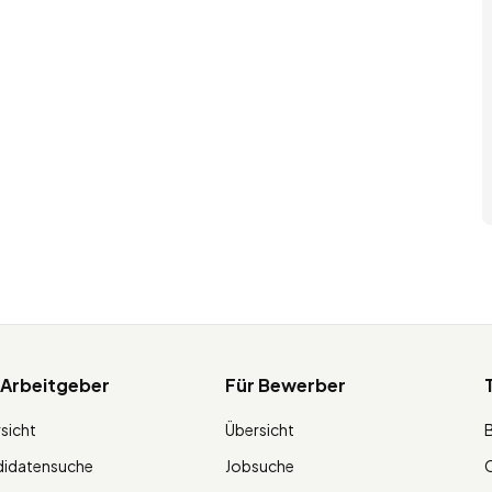
 Arbeitgeber
Für Bewerber
sicht
Übersicht
didatensuche
Jobsuche
O