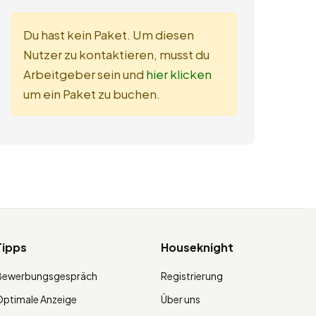
Du hast kein Paket. Um diesen
Nutzer zu kontaktieren, musst du
Arbeitgeber sein und
hier klicken
um ein Paket zu buchen.
Tipps
Houseknight
Bewerbungsgespräch
Registrierung
ptimale Anzeige
Über uns