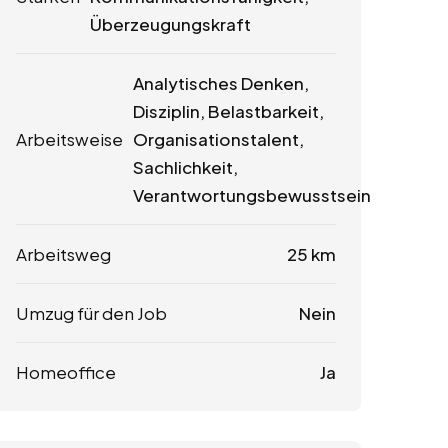
Überzeugungskraft
Analytisches Denken,
Disziplin, Belastbarkeit,
Arbeitsweise
Organisationstalent,
Sachlichkeit,
Verantwortungsbewusstsein
Arbeitsweg
25 km
Umzug für den Job
Nein
Homeoffice
Ja