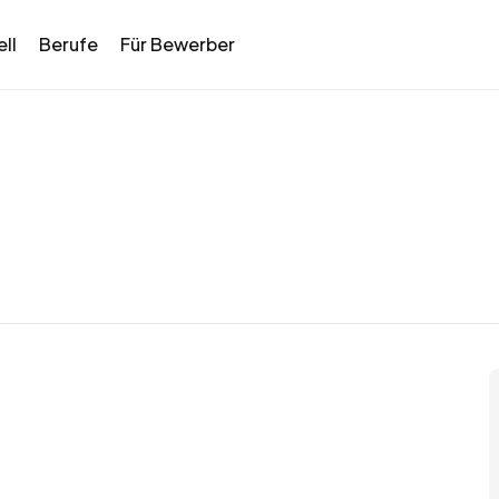
ll
Berufe
Für Bewerber