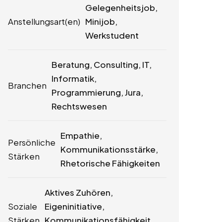
Gelegenheitsjob,
Anstellungsart(en)
Minijob,
Werkstudent
Beratung, Consulting, IT,
Informatik,
Branchen
Programmierung, Jura,
Rechtswesen
Empathie,
Persönliche
Kommunikationsstärke,
Stärken
Rhetorische Fähigkeiten
Aktives Zuhören,
Soziale
Eigeninitiative,
Stärken
Kommunikationsfähigkeit,