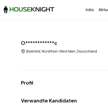
Jobs
Aktue
O************c
Bielefeld, Nordrhein-Westfalen, Deutschland
Profil
Verwandte Kandidaten