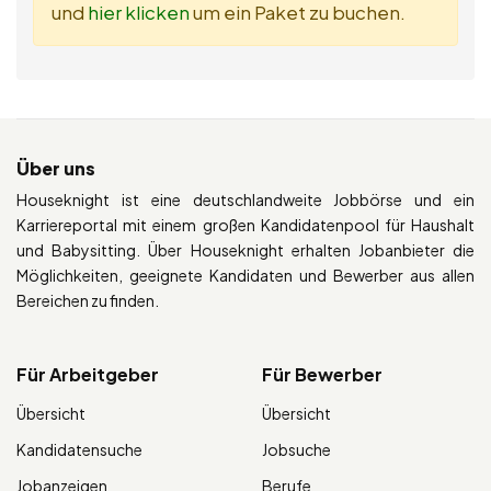
und
hier klicken
um ein Paket zu buchen.
Über uns
Houseknight ist eine deutschlandweite Jobbörse und ein
Karriereportal mit einem großen Kandidatenpool für Haushalt
und Babysitting. Über Houseknight erhalten Jobanbieter die
Möglichkeiten, geeignete Kandidaten und Bewerber aus allen
Bereichen zu finden.
Für Arbeitgeber
Für Bewerber
Übersicht
Übersicht
Kandidatensuche
Jobsuche
Jobanzeigen
Berufe