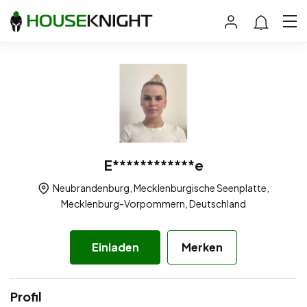
E************e
Neubrandenburg, Mecklenburgische Seenplatte,
Mecklenburg-Vorpommern, Deutschland
Einladen
Merken
Profil