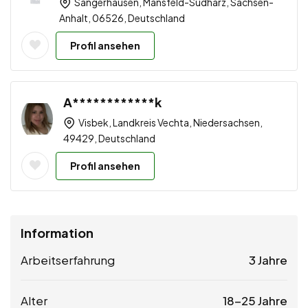
Sangerhausen, Mansfeld-Südharz, Sachsen-
Anhalt, 06526, Deutschland
Profil ansehen
A************k
Visbek, Landkreis Vechta, Niedersachsen,
49429, Deutschland
Profil ansehen
Information
Arbeitserfahrung
3 Jahre
Alter
18-25 Jahre