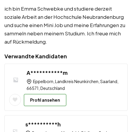
ich bin Emma Schwebke und studiere derzeit
soziale Arbeit an der Hochschule Neubrandenburg
und suche einen Mini Job und meine Erfahrungen zu
sammeln neben meinem Studium. Ich freue mich
auf Rückmeldung.
Verwandte Kandidaten
A***********m
Eppelborn, Landkreis Neunkirchen, Saarland,
66571, Deutschland
Profil ansehen
s**********h