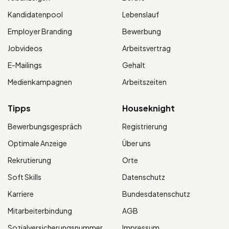
Kandidatenpool
Lebenslauf
Employer Branding
Bewerbung
Jobvideos
Arbeitsvertrag
E-Mailings
Gehalt
Medienkampagnen
Arbeitszeiten
Tipps
Houseknight
Bewerbungsgespräch
Registrierung
Optimale Anzeige
Über uns
Rekrutierung
Orte
Soft Skills
Datenschutz
Karriere
Bundesdatenschutz
Mitarbeiterbindung
AGB
Sozialversicherungsnummer
Impressum