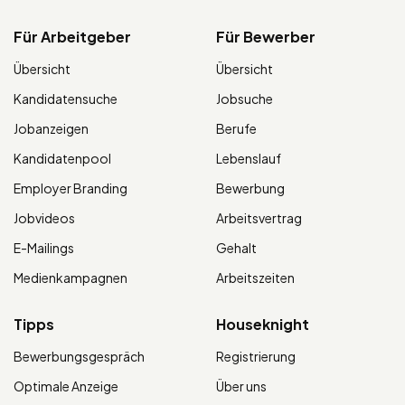
Für Arbeitgeber
Für Bewerber
Übersicht
Übersicht
Kandidatensuche
Jobsuche
Jobanzeigen
Berufe
Kandidatenpool
Lebenslauf
Employer Branding
Bewerbung
Jobvideos
Arbeitsvertrag
E-Mailings
Gehalt
Medienkampagnen
Arbeitszeiten
Tipps
Houseknight
Bewerbungsgespräch
Registrierung
Optimale Anzeige
Über uns