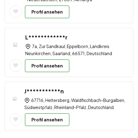
Profil ansehen
L************r
7a, Zur Sandkaul, Eppelborn, Landkreis
Neunkirchen, Saarland, 66571, Deutschland
Profil ansehen
J***********n
67716, Heltersberg, Waldfischbach-Burgalben,
Südwestpfalz, Rheinland-Pfalz, Deutschland
Profil ansehen