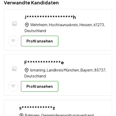
Verwandte Kandidaten
J******************h
Wehrheim, Hochtaunuskreis, Hessen, 61273,
Deutschland
Profil ansehen
F*************e
Ismaning, Landkreis München, Bayern, 85737,
Deutschland
Profil ansehen
s************z
Balingen, Gemeindeverwaltungsverband