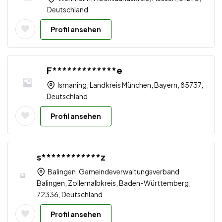
Deutschland
Profil ansehen
F*************e
Ismaning, Landkreis München, Bayern, 85737,
Deutschland
Profil ansehen
s************z
Balingen, Gemeindeverwaltungsverband
Balingen, Zollernalbkreis, Baden-Württemberg,
72336, Deutschland
Profil ansehen