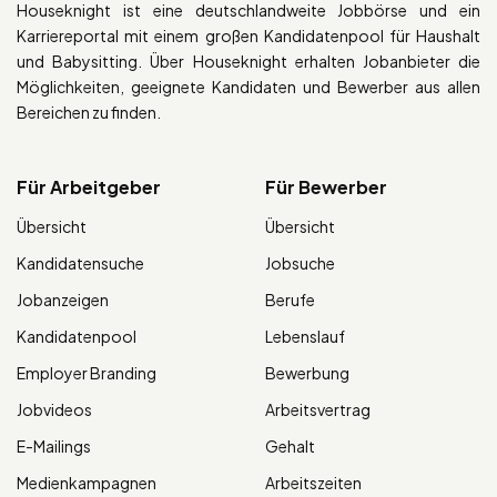
Houseknight ist eine deutschlandweite Jobbörse und ein
Karriereportal mit einem großen Kandidatenpool für Haushalt
und Babysitting. Über Houseknight erhalten Jobanbieter die
Möglichkeiten, geeignete Kandidaten und Bewerber aus allen
Bereichen zu finden.
Für Arbeitgeber
Für Bewerber
Übersicht
Übersicht
Kandidatensuche
Jobsuche
Jobanzeigen
Berufe
Kandidatenpool
Lebenslauf
Employer Branding
Bewerbung
Jobvideos
Arbeitsvertrag
E-Mailings
Gehalt
Medienkampagnen
Arbeitszeiten