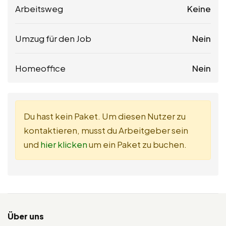
Arbeitsweg
Keine
Umzug für den Job
Nein
Homeoffice
Nein
Du hast kein Paket. Um diesen Nutzer zu
kontaktieren, musst du Arbeitgeber sein
und
hier klicken
um ein Paket zu buchen.
Über uns