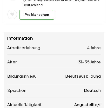
Deutschland
Profil ansehen
Information
Arbeitserfahrung
4 Jahre
Alter
31-35 Jahre
Bildungsniveau
Berufsausbildung
Sprachen
Deutsch
Aktuelle Tätigkeit
Angestellte/r