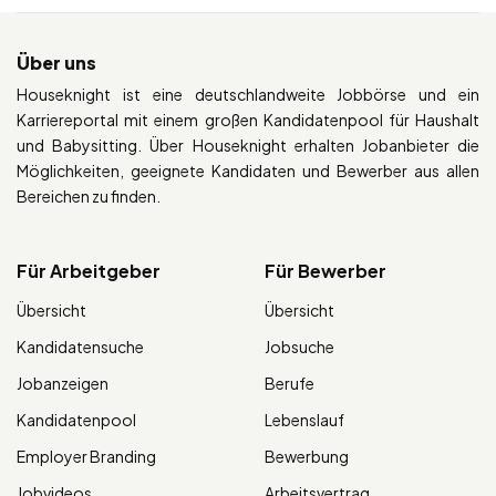
Über uns
Houseknight ist eine deutschlandweite Jobbörse und ein
Karriereportal mit einem großen Kandidatenpool für Haushalt
und Babysitting. Über Houseknight erhalten Jobanbieter die
Möglichkeiten, geeignete Kandidaten und Bewerber aus allen
Bereichen zu finden.
Für Arbeitgeber
Für Bewerber
Übersicht
Übersicht
Kandidatensuche
Jobsuche
Jobanzeigen
Berufe
Kandidatenpool
Lebenslauf
Employer Branding
Bewerbung
Jobvideos
Arbeitsvertrag