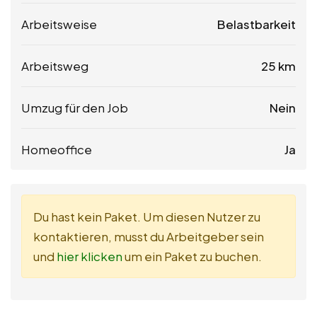
Arbeitsweise
Belastbarkeit
Arbeitsweg
25 km
Umzug für den Job
Nein
Homeoffice
Ja
Du hast kein Paket. Um diesen Nutzer zu
kontaktieren, musst du Arbeitgeber sein
und
hier klicken
um ein Paket zu buchen.