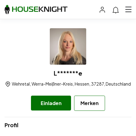
L*******e
Wehretal, Werra-Meißner-Kreis, Hessen, 37287, Deutschland
Einladen
Merken
Profil