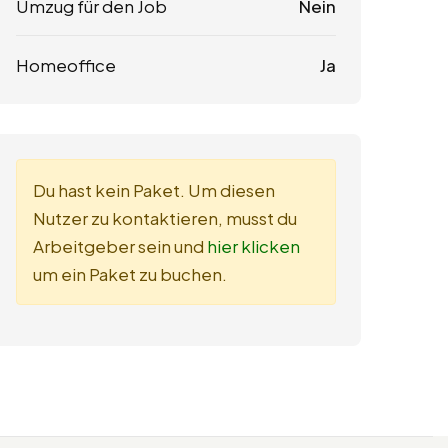
Umzug für den Job
Nein
Homeoffice
Ja
Du hast kein Paket. Um diesen
Nutzer zu kontaktieren, musst du
Arbeitgeber sein und
hier klicken
um ein Paket zu buchen.