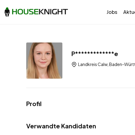
Jobs
Aktue
P*************e
Landkreis Calw, Baden-Würt
Profil
Verwandte Kandidaten