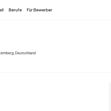
ll
Berufe
Für Bewerber
temberg, Deutschland