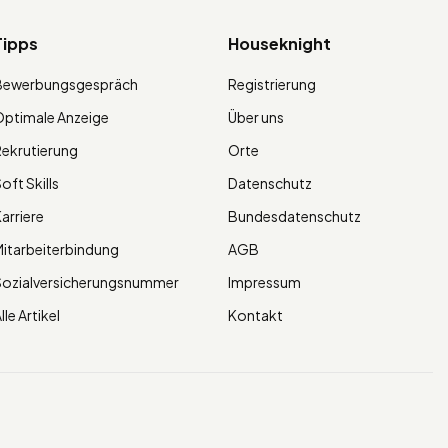
Tipps
Houseknight
Bewerbungsgespräch
Registrierung
ptimale Anzeige
Über uns
ekrutierung
Orte
oft Skills
Datenschutz
arriere
Bundesdatenschutz
itarbeiterbindung
AGB
Sozialversicherungsnummer
Impressum
lle Artikel
Kontakt