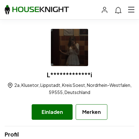
L*************i
2a, Klusetor, Lippstadt, Kreis Soest, Nordrhein-Westfalen,
59555, Deutschland
Einladen
Merken
Profil