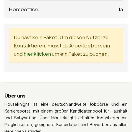
Homeoffice
Ja
Du hast kein Paket. Um diesen Nutzer zu
kontaktieren, musst du Arbeitgeber sein
und
hier klicken
um ein Paket zu buchen.
Über uns
Houseknight ist eine deutschlandweite Jobbörse und ein
Karriereportal mit einem großen Kandidatenpool für Haushalt
und Babysitting. Über Houseknight erhalten Jobanbieter die
Möglichkeiten, geeignete Kandidaten und Bewerber aus allen
Bereichen zu finden.