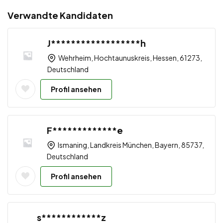
Verwandte Kandidaten
J******************h
Wehrheim, Hochtaunuskreis, Hessen, 61273,
Deutschland
Profil ansehen
F*************e
Ismaning, Landkreis München, Bayern, 85737,
Deutschland
Profil ansehen
s************z