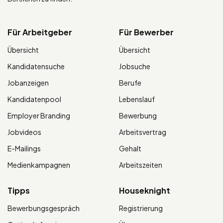
Für Arbeitgeber
Für Bewerber
Übersicht
Übersicht
Kandidatensuche
Jobsuche
Jobanzeigen
Berufe
Kandidatenpool
Lebenslauf
Employer Branding
Bewerbung
Jobvideos
Arbeitsvertrag
E-Mailings
Gehalt
Medienkampagnen
Arbeitszeiten
Tipps
Houseknight
Bewerbungsgespräch
Registrierung