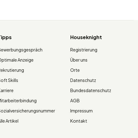
Tipps
Houseknight
Bewerbungsgespräch
Registrierung
ptimale Anzeige
Über uns
ekrutierung
Orte
oft Skills
Datenschutz
arriere
Bundesdatenschutz
itarbeiterbindung
AGB
Sozialversicherungsnummer
Impressum
lle Artikel
Kontakt