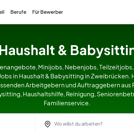
ll
Berufe
Für Bewerber
n Haushalt & Babysitt
lenangebote, Minijobs, Nebenjobs, Teilzeitjobs,
-Jobs in Haushalt & Babysitting in Zweibrücke
ssenden Arbeitgebern und Auftraggebern aus P
itting, Haushaltshilfe, Reinigung, Seniorenbetr
Familienservice.