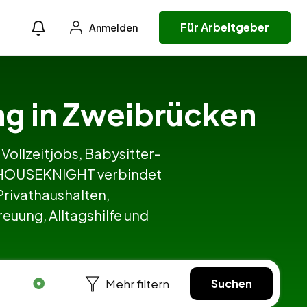
Für Arbeitgeber
Anmelden
ing in Zweibrücken
 Vollzeitjobs, Babysitter-
n. HOUSEKNIGHT verbindet
rivathaushalten,
euung, Alltagshilfe und
Mehr filtern
Suchen