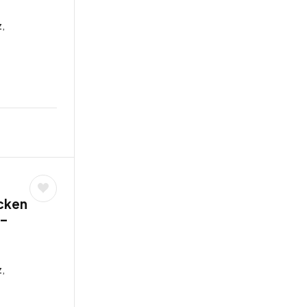
,
cken
 –
,