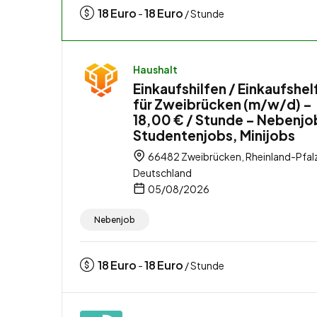
18
Euro
18
Euro
-
/ Stunde
Haushalt
Einkaufshilfen / Einkaufshel
für Zweibrücken (m/w/d) –
18,00 € / Stunde – Nebenjo
Studentenjobs, Minijobs
66482 Zweibrücken, Rheinland-Pfalz
Deutschland
05/08/2026
Nebenjob
18
Euro
18
Euro
-
/ Stunde