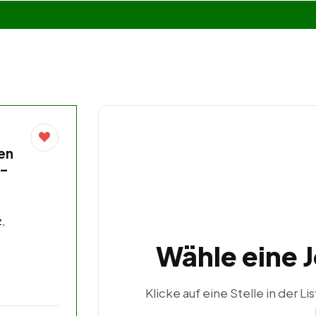
en
 –
,
Wähle eine 
Klicke auf eine Stelle in der Li