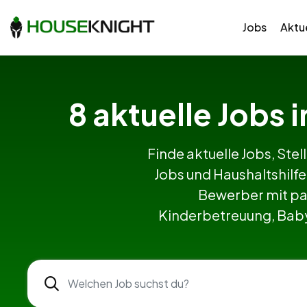
Jobs
Aktue
8 aktuelle Jobs 
Finde aktuelle Jobs, Stel
Jobs und Haushaltshilf
Bewerber mit pa
Kinderbetreuung, Babys