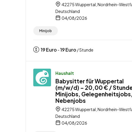
42275 Wuppertal, Nordrhein-Westfa
Deutschland
04/08/2026
Minijob
19
Euro
19
Euro
-
/ Stunde
Haushalt
Babysitter für Wuppertal
(m/w/d) – 20,00 € / Stunde
Minijobs, Gelegenheitsjobs
Nebenjobs
42275 Wuppertal, Nordrhein-Westfa
Deutschland
04/08/2026