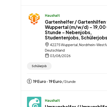
Haushalt
Gartenhelfer / Gartenhilfen 
Wuppertal (m/w/d) – 19,00 
Stunde – Nebenjobs,
Studentenjobs, Schülerjob
42275 Wuppertal, Nordrhein-Westfa
Deutschland
03/08/2026
Schülerjob
19
Euro
19
Euro
-
/ Stunde
Haushalt
Umzugshelfer / Umzugshilfe