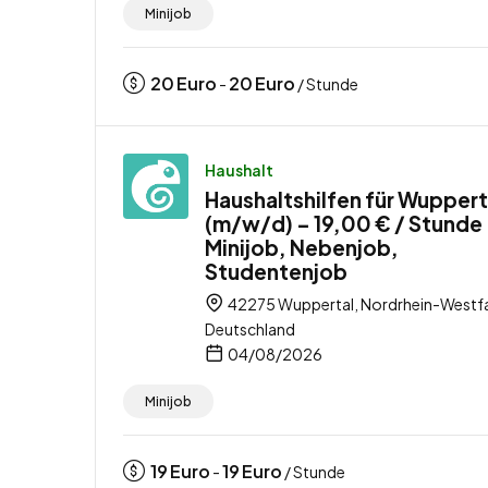
Minijob
20
Euro
20
Euro
-
/ Stunde
Haushalt
Haushaltshilfen für Wuppert
(m/w/d) – 19,00 € / Stunde
Minijob, Nebenjob,
Studentenjob
42275 Wuppertal, Nordrhein-Westfa
Deutschland
04/08/2026
Minijob
19
Euro
19
Euro
-
/ Stunde