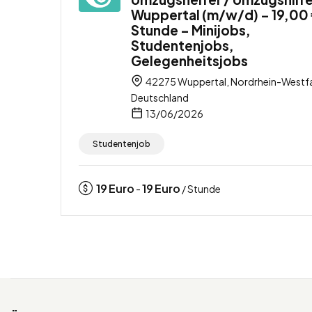
Wuppertal (m/w/d) – 19,00 
Stunde – Minijobs,
Studentenjobs,
Gelegenheitsjobs
42275 Wuppertal, Nordrhein-Westfa
Deutschland
13/06/2026
Studentenjob
19
Euro
19
Euro
-
/ Stunde