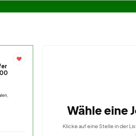
fer
,00
len,
Wähle eine 
Klicke auf eine Stelle in der Li