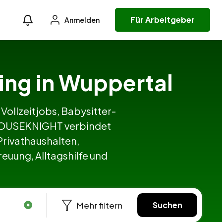
Für Arbeitgeber
Anmelden
ting in Wuppertal
 Vollzeitjobs, Babysitter-
. HOUSEKNIGHT verbindet
rivathaushalten,
euung, Alltagshilfe und
Mehr filtern
Suchen