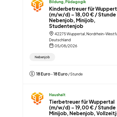
Bildung, Pädagogik
Kinderbetreuer für Wuppert
(m/w/d) – 18,00 € / Stunde
Nebenjob, Minijob,
Studentenjob
42275 Wuppertal, Nordrhein-Westfa
Deutschland
05/08/2026
Nebenjob
18
Euro
18
Euro
-
/ Stunde
Haushalt
Tierbetreuer für Wuppertal
(m/w/d) – 19,00 € / Stunde
Minijob, Nebenjob, Vollzeit