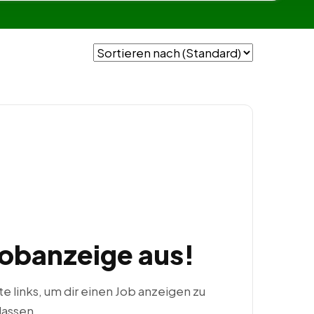
Jobanzeige aus!
ste links, um dir einen Job anzeigen zu
lassen.