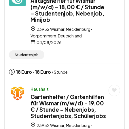
Alltagshelfer für Wismar
(m/w/d) – 18,00 € / Stunde
– Studentenjob, Nebenjob,
Minijob
23952 Wismar, Mecklenburg-
Vorpommern, Deutschland
04/08/2026
Studentenjob
18
Euro
18
Euro
-
/ Stunde
Haushalt
Gartenhelfer / Gartenhilfen
für Wismar (m/w/d) – 19,00
€ / Stunde – Nebenjobs,
Studentenjobs, Schülerjobs
23952 Wismar, Mecklenburg-