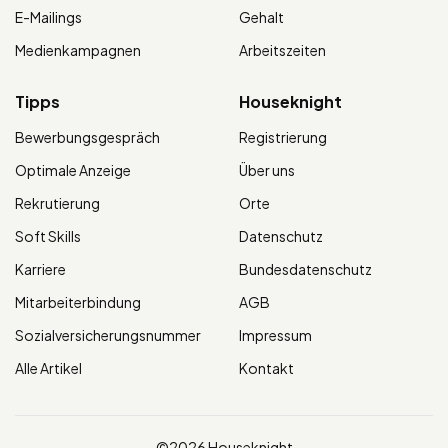
E-Mailings
Gehalt
Medienkampagnen
Arbeitszeiten
Tipps
Houseknight
Bewerbungsgespräch
Registrierung
Optimale Anzeige
Über uns
Rekrutierung
Orte
Soft Skills
Datenschutz
Karriere
Bundesdatenschutz
Mitarbeiterbindung
AGB
Sozialversicherungsnummer
Impressum
Alle Artikel
Kontakt
©2026 Houseknight