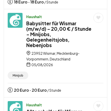
18
Euro
18
Euro
-
/ Stunde
Haushalt
Babysitter für Wismar
(m/w/d) – 20,00 € / Stunde
– Minijobs,
Gelegenheitsjobs,
Nebenjobs
23952 Wismar, Mecklenburg-
Vorpommern, Deutschland
05/08/2026
Minijob
20
Euro
20
Euro
-
/ Stunde
Haushalt