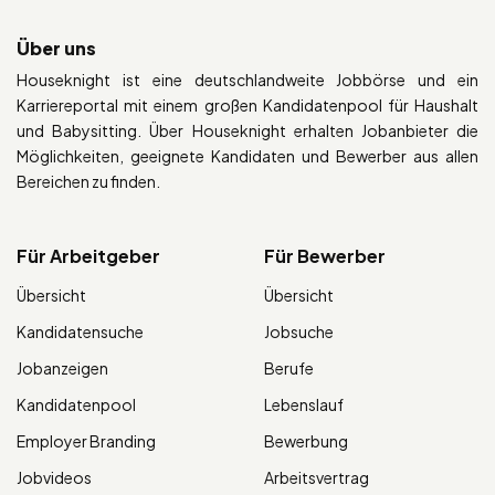
Über uns
Houseknight ist eine deutschlandweite Jobbörse und ein
Karriereportal mit einem großen Kandidatenpool für Haushalt
und Babysitting. Über Houseknight erhalten Jobanbieter die
Möglichkeiten, geeignete Kandidaten und Bewerber aus allen
Bereichen zu finden.
Für Arbeitgeber
Für Bewerber
Übersicht
Übersicht
Kandidatensuche
Jobsuche
Jobanzeigen
Berufe
Kandidatenpool
Lebenslauf
Employer Branding
Bewerbung
Jobvideos
Arbeitsvertrag