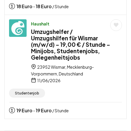
18
Euro
18
Euro
-
/ Stunde
Haushalt
Umzugshelfer /
Umzugshilfen für Wismar
(m/w/d) – 19,00 € / Stunde –
Minijobs, Studentenjobs,
Gelegenheitsjobs
23952 Wismar, Mecklenburg-
Vorpommern, Deutschland
11/06/2026
Studentenjob
19
Euro
19
Euro
-
/ Stunde