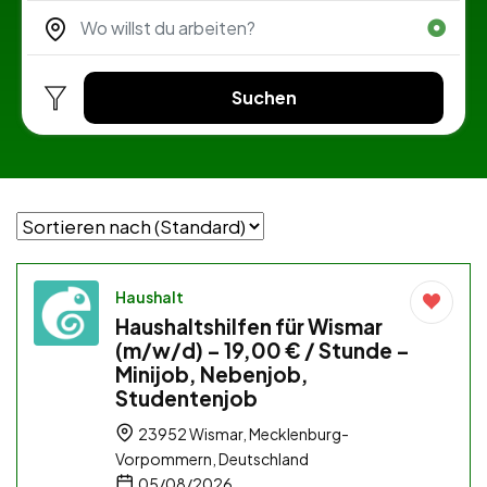
Suchen
Haushalt
Haushaltshilfen für Wismar
(m/w/d) – 19,00 € / Stunde –
Minijob, Nebenjob,
Studentenjob
23952 Wismar, Mecklenburg-
Vorpommern, Deutschland
05/08/2026