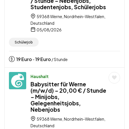
/ Stunde – Nebenjobs,
Studentenjobs, Schülerjobs
59368 Werne, Nordrhein-Westfalen,
Deutschland
05/08/2026
Schülerjob
19
Euro
19
Euro
-
/ Stunde
Haushalt
Babysitter für Werne
(m/w/d) – 20,00 € / Stunde
– Minijobs,
Gelegenheitsjobs,
Nebenjobs
59368 Werne, Nordrhein-Westfalen,
Deutschland