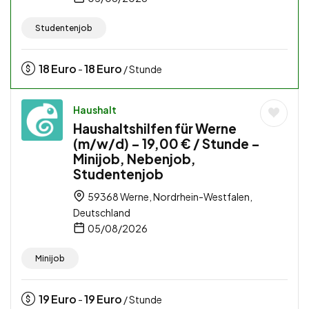
Studentenjob
18
Euro
18
Euro
-
/ Stunde
Haushalt
Haushaltshilfen für Werne
(m/w/d) – 19,00 € / Stunde –
Minijob, Nebenjob,
Studentenjob
59368 Werne, Nordrhein-Westfalen,
Deutschland
05/08/2026
Minijob
19
Euro
19
Euro
-
/ Stunde