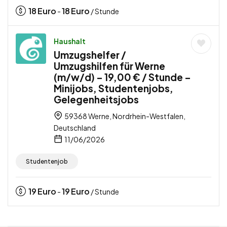
18
Euro
18
Euro
-
/ Stunde
Haushalt
Umzugshelfer /
Umzugshilfen für Werne
(m/w/d) – 19,00 € / Stunde –
Minijobs, Studentenjobs,
Gelegenheitsjobs
59368 Werne, Nordrhein-Westfalen,
Deutschland
11/06/2026
Studentenjob
19
Euro
19
Euro
-
/ Stunde