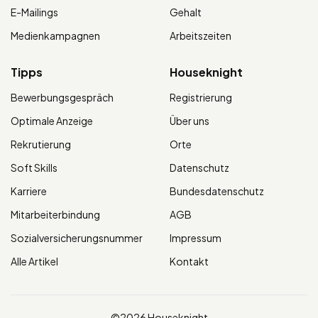
E-Mailings
Gehalt
Medienkampagnen
Arbeitszeiten
Tipps
Houseknight
Bewerbungsgespräch
Registrierung
Optimale Anzeige
Über uns
Rekrutierung
Orte
Soft Skills
Datenschutz
Karriere
Bundesdatenschutz
Mitarbeiterbindung
AGB
Sozialversicherungsnummer
Impressum
Alle Artikel
Kontakt
©2026 Houseknight