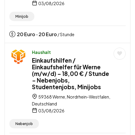
03/08/2026
Minijob
20
Euro
20
Euro
-
/ Stunde
Haushalt
Einkaufshilfen /
Einkaufshelfer für Werne
(m/w/d) – 18,00 € / Stunde
– Nebenjobs,
Studentenjobs, Minijobs
59368 Werne, Nordrhein-Westfalen,
Deutschland
03/08/2026
Nebenjob