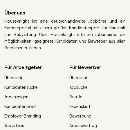
Über uns
Houseknight ist eine deutschlandweite Jobbörse und ein
Karriereportal mit einem großen Kandidatenpool für Haushalt
und Babysitting. Über Houseknight erhalten Jobanbieter die
Möglichkeiten, geeignete Kandidaten und Bewerber aus allen
Bereichen zu finden.
Für Arbeitgeber
Für Bewerber
Übersicht
Übersicht
Kandidatensuche
Jobsuche
Jobanzeigen
Berufe
Kandidatenpool
Lebenslauf
Employer Branding
Bewerbung
Jobvideos
Arbeitsvertrag