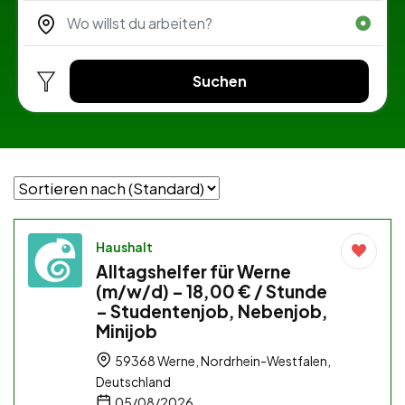
Suchen
Haushalt
Alltagshelfer für Werne
(m/w/d) – 18,00 € / Stunde
– Studentenjob, Nebenjob,
Minijob
59368 Werne, Nordrhein-Westfalen,
Deutschland
05/08/2026