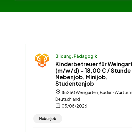
Bildung, Pädagogik
Kinderbetreuer für Weingar
(m/w/d) – 18,00 € / Stunde
Nebenjob, Minijob,
Studentenjob
88250 Weingarten, Baden-Württem
Deutschland
05/08/2026
Nebenjob