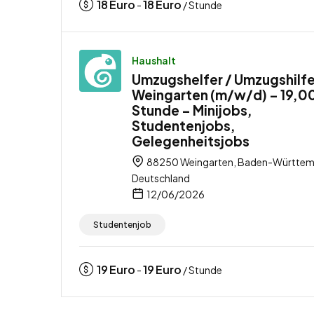
18
Euro
18
Euro
-
/ Stunde
Haushalt
Umzugshelfer / Umzugshilfe
Weingarten (m/w/d) – 19,00
Stunde – Minijobs,
Studentenjobs,
Gelegenheitsjobs
88250 Weingarten, Baden-Württem
Deutschland
12/06/2026
Studentenjob
19
Euro
19
Euro
-
/ Stunde