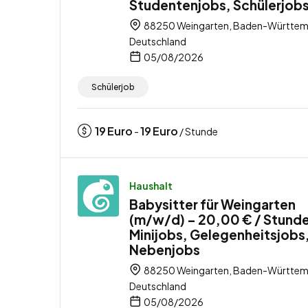
Studentenjobs, Schülerjob
88250 Weingarten, Baden-Württem
Deutschland
05/08/2026
Schülerjob
19
Euro
19
Euro
-
/ Stunde
Haushalt
Babysitter für Weingarten
(m/w/d) – 20,00 € / Stunde
Minijobs, Gelegenheitsjobs
Nebenjobs
88250 Weingarten, Baden-Württem
Deutschland
05/08/2026