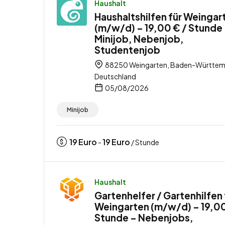
Haushalt
Haushaltshilfen für Weingar
(m/w/d) – 19,00 € / Stunde
Minijob, Nebenjob,
Studentenjob
88250 Weingarten, Baden-Württem
Deutschland
05/08/2026
Minijob
19
Euro
19
Euro
-
/ Stunde
Haushalt
Gartenhelfer / Gartenhilfen 
Weingarten (m/w/d) – 19,00
Stunde – Nebenjobs,