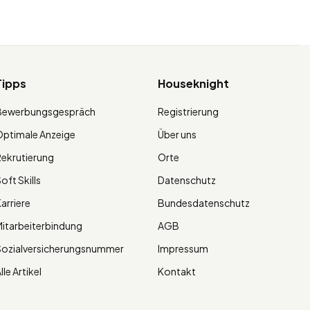
Tipps
Houseknight
Bewerbungsgespräch
Registrierung
ptimale Anzeige
Über uns
ekrutierung
Orte
oft Skills
Datenschutz
arriere
Bundesdatenschutz
itarbeiterbindung
AGB
Sozialversicherungsnummer
Impressum
lle Artikel
Kontakt