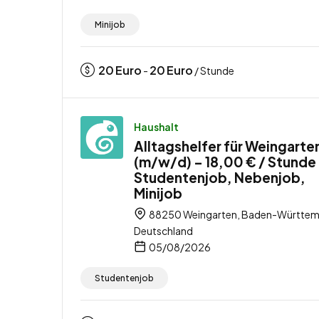
Minijob
20
Euro
20
Euro
-
/ Stunde
Haushalt
Alltagshelfer für Weingarte
(m/w/d) – 18,00 € / Stunde
Studentenjob, Nebenjob,
Minijob
88250 Weingarten, Baden-Württem
Deutschland
05/08/2026
Studentenjob