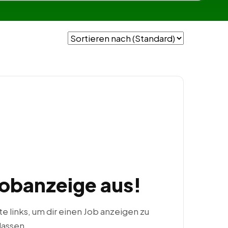
Jobanzeige aus!
ste links, um dir einen Job anzeigen zu
lassen.