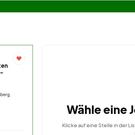
ten
 –
berg,
Wähle eine 
Klicke auf eine Stelle in der Li