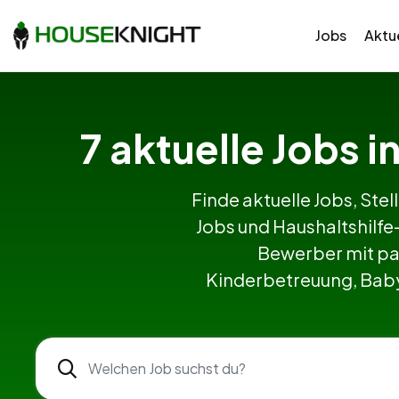
Jobs
Aktue
7 aktuelle Jobs 
Finde aktuelle Jobs, Stel
Jobs und Haushaltshilf
Bewerber mit pa
Kinderbetreuung, Babys