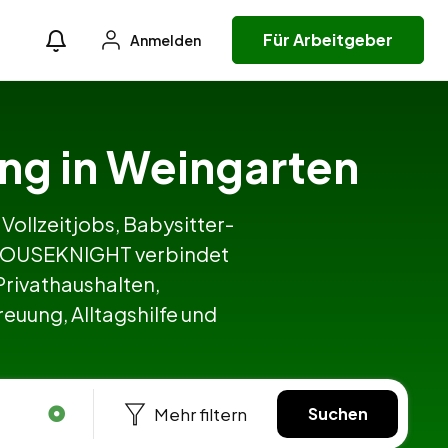
Für Arbeitgeber
Anmelden
ing in Weingarten
 Vollzeitjobs, Babysitter-
. HOUSEKNIGHT verbindet
rivathaushalten,
euung, Alltagshilfe und
Mehr filtern
Suchen