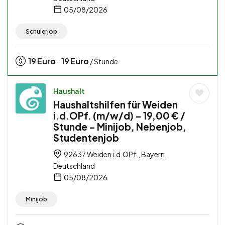
05/08/2026
Schülerjob
19
Euro
19
Euro
-
/ Stunde
Haushalt
Haushaltshilfen für Weiden
i.d.OPf. (m/w/d) – 19,00 € /
Stunde – Minijob, Nebenjob,
Studentenjob
92637 Weiden i.d.OPf., Bayern,
Deutschland
05/08/2026
Minijob