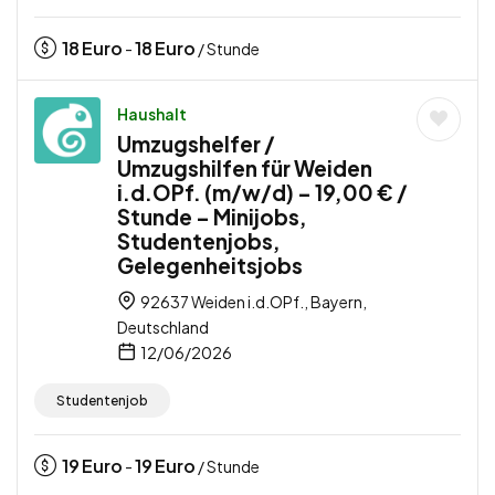
18
Euro
18
Euro
-
/ Stunde
Haushalt
Umzugshelfer /
Umzugshilfen für Weiden
i.d.OPf. (m/w/d) – 19,00 € /
Stunde – Minijobs,
Studentenjobs,
Gelegenheitsjobs
92637 Weiden i.d.OPf., Bayern,
Deutschland
12/06/2026
Studentenjob
19
Euro
19
Euro
-
/ Stunde