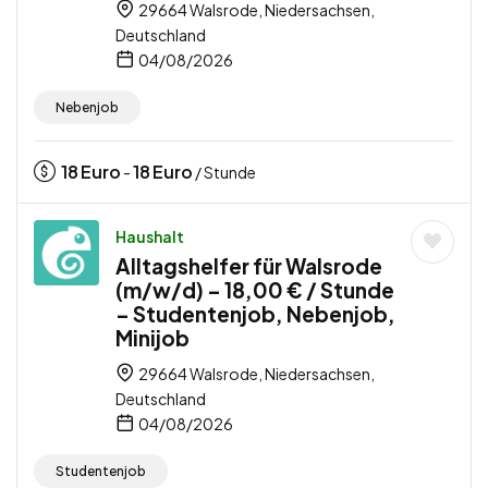
29664 Walsrode, Niedersachsen,
Deutschland
04/08/2026
Nebenjob
18
Euro
18
Euro
-
/ Stunde
Haushalt
Alltagshelfer für Walsrode
(m/w/d) – 18,00 € / Stunde
– Studentenjob, Nebenjob,
Minijob
29664 Walsrode, Niedersachsen,
Deutschland
04/08/2026
Studentenjob