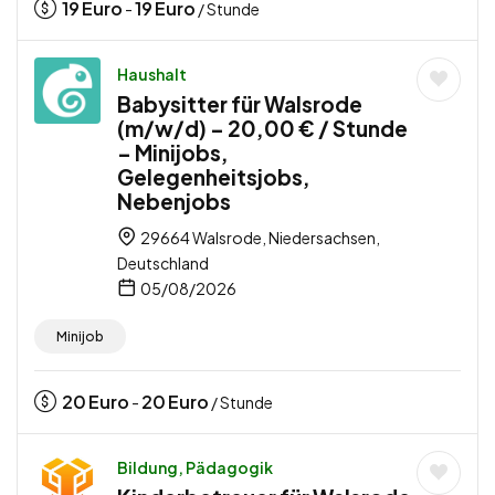
19
Euro
19
Euro
-
/ Stunde
Haushalt
Babysitter für Walsrode
(m/w/d) – 20,00 € / Stunde
– Minijobs,
Gelegenheitsjobs,
Nebenjobs
29664 Walsrode, Niedersachsen,
Deutschland
05/08/2026
Minijob
20
Euro
20
Euro
-
/ Stunde
Bildung, Pädagogik