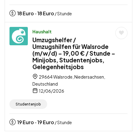
18
Euro
18
Euro
-
/ Stunde
Haushalt
Umzugshelfer /
Umzugshilfen für Walsrode
(m/w/d) – 19,00 € / Stunde –
Minijobs, Studentenjobs,
Gelegenheitsjobs
29664 Walsrode, Niedersachsen,
Deutschland
12/06/2026
Studentenjob
19
Euro
19
Euro
-
/ Stunde