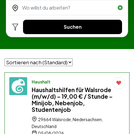
Suchen
Haushalt
Haushaltshilfen für Walsrode
(m/w/d) – 19,00 € / Stunde –
Minijob, Nebenjob,
Studentenjob
29664 Walsrode, Niedersachsen,
Deutschland
05/08/2026