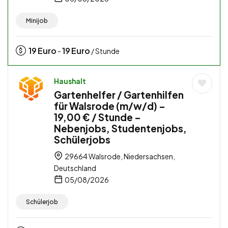
Minijob
19
Euro
19
Euro
-
/ Stunde
Haushalt
Gartenhelfer / Gartenhilfen
für Walsrode (m/w/d) –
19,00 € / Stunde –
Nebenjobs, Studentenjobs,
Schülerjobs
29664 Walsrode, Niedersachsen,
Deutschland
05/08/2026
Schülerjob