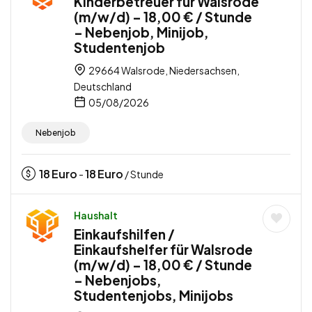
Kinderbetreuer für Walsrode
(m/w/d) – 18,00 € / Stunde
– Nebenjob, Minijob,
Studentenjob
29664 Walsrode, Niedersachsen,
Deutschland
05/08/2026
Nebenjob
18
Euro
18
Euro
-
/ Stunde
Haushalt
Einkaufshilfen /
Einkaufshelfer für Walsrode
(m/w/d) – 18,00 € / Stunde
– Nebenjobs,
Studentenjobs, Minijobs