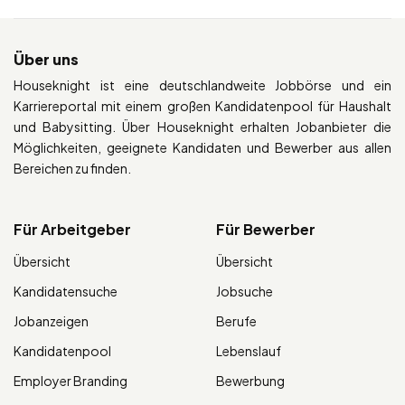
Über uns
Houseknight ist eine deutschlandweite Jobbörse und ein
Karriereportal mit einem großen Kandidatenpool für Haushalt
und Babysitting. Über Houseknight erhalten Jobanbieter die
Möglichkeiten, geeignete Kandidaten und Bewerber aus allen
Bereichen zu finden.
Für Arbeitgeber
Für Bewerber
Übersicht
Übersicht
Kandidatensuche
Jobsuche
Jobanzeigen
Berufe
Kandidatenpool
Lebenslauf
Employer Branding
Bewerbung