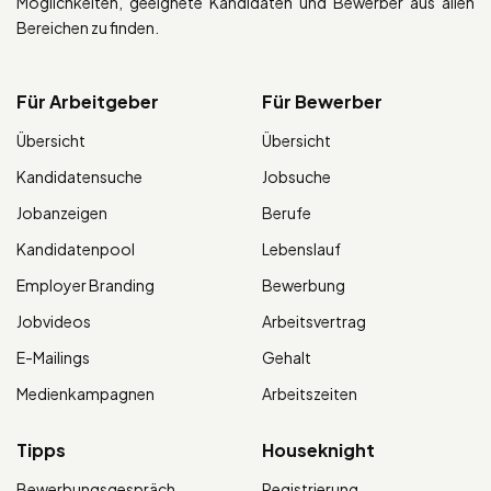
Möglichkeiten, geeignete Kandidaten und Bewerber aus allen
Bereichen zu finden.
Für Arbeitgeber
Für Bewerber
Übersicht
Übersicht
Kandidatensuche
Jobsuche
Jobanzeigen
Berufe
Kandidatenpool
Lebenslauf
Employer Branding
Bewerbung
Jobvideos
Arbeitsvertrag
E-Mailings
Gehalt
Medienkampagnen
Arbeitszeiten
Tipps
Houseknight
Bewerbungsgespräch
Registrierung