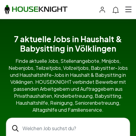
7 aktuelle Jobs in Haushalt &
Babysitting in Völklingen
Finde aktuelle Jobs, Stellenangebote, Minijobs,
Nebenjobs, Teilzeitjobs, Vollzeitjobs, Babysitter-Jobs
und Haushaltshilfe-Jobs in Haushalt & Babysitting in
Völklingen. HOUSEKNIGHT verbindet Bewerber mit
passenden Arbeitgebern und Auftraggebern aus
Privathaushalten, Kinderbetreuung, Babysitting,
Haushaltshilfe, Reinigung, Seniorenbetreuung,
Alltagshilfe und Familienservice.