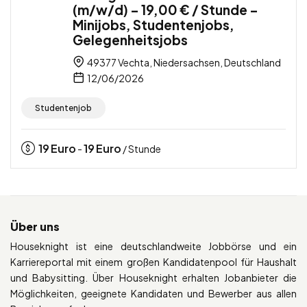
(m/w/d) – 19,00 € / Stunde –
Minijobs, Studentenjobs,
Gelegenheitsjobs
49377 Vechta, Niedersachsen, Deutschland
12/06/2026
Studentenjob
19
Euro
19
Euro
-
/ Stunde
Über uns
Houseknight ist eine deutschlandweite Jobbörse und ein
Karriereportal mit einem großen Kandidatenpool für Haushalt
und Babysitting. Über Houseknight erhalten Jobanbieter die
Möglichkeiten, geeignete Kandidaten und Bewerber aus allen