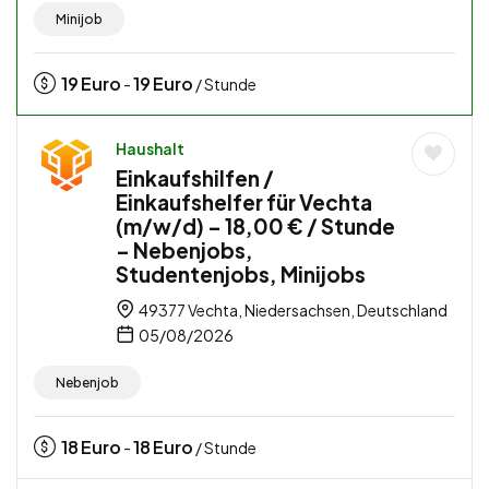
Minijob
19
Euro
19
Euro
-
/ Stunde
Haushalt
Einkaufshilfen /
Einkaufshelfer für Vechta
(m/w/d) – 18,00 € / Stunde
– Nebenjobs,
Studentenjobs, Minijobs
49377 Vechta, Niedersachsen, Deutschland
05/08/2026
Nebenjob
18
Euro
18
Euro
-
/ Stunde