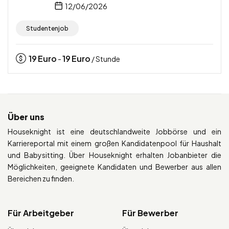
12/06/2026
Studentenjob
19
Euro
19
Euro
-
/ Stunde
Über uns
Houseknight ist eine deutschlandweite Jobbörse und ein
Karriereportal mit einem großen Kandidatenpool für Haushalt
und Babysitting. Über Houseknight erhalten Jobanbieter die
Möglichkeiten, geeignete Kandidaten und Bewerber aus allen
Bereichen zu finden.
Für Arbeitgeber
Für Bewerber