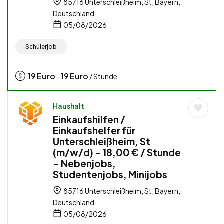
85716 Unterschleißheim, St, Bayern,
Deutschland
05/08/2026
Schülerjob
19
Euro
19
Euro
-
/ Stunde
Haushalt
Einkaufshilfen /
Einkaufshelfer für
Unterschleißheim, St
(m/w/d) – 18,00 € / Stunde
– Nebenjobs,
Studentenjobs, Minijobs
85716 Unterschleißheim, St, Bayern,
Deutschland
05/08/2026