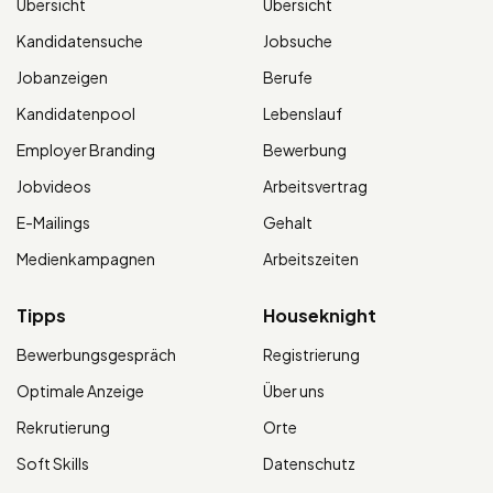
Übersicht
Übersicht
Kandidatensuche
Jobsuche
Jobanzeigen
Berufe
Kandidatenpool
Lebenslauf
Employer Branding
Bewerbung
Jobvideos
Arbeitsvertrag
E-Mailings
Gehalt
Medienkampagnen
Arbeitszeiten
Tipps
Houseknight
Bewerbungsgespräch
Registrierung
Optimale Anzeige
Über uns
Rekrutierung
Orte
Soft Skills
Datenschutz