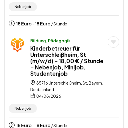
Nebenjob
18
Euro
18
Euro
-
/ Stunde
Bildung, Pädagogik
Kinderbetreuer für
Unterschleißheim, St
(m/w/d) – 18,00 € / Stunde
– Nebenjob, Minijob,
Studentenjob
85716 Unterschleißheim, St, Bayern,
Deutschland
04/08/2026
Nebenjob
18
Euro
18
Euro
-
/ Stunde