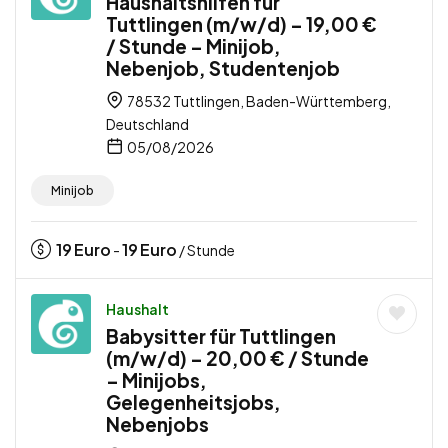
Haushaltshilfen für
Tuttlingen (m/w/d) – 19,00 €
/ Stunde – Minijob,
Nebenjob, Studentenjob
78532 Tuttlingen, Baden-Württemberg,
Deutschland
05/08/2026
Minijob
19
Euro
19
Euro
-
/ Stunde
Haushalt
Babysitter für Tuttlingen
(m/w/d) – 20,00 € / Stunde
– Minijobs,
Gelegenheitsjobs,
Nebenjobs