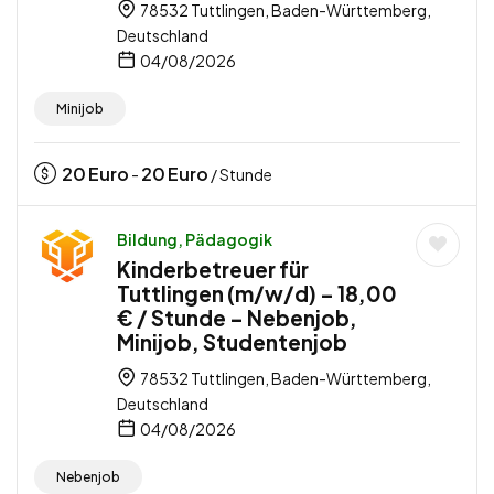
78532 Tuttlingen, Baden-Württemberg,
Deutschland
04/08/2026
Minijob
20
Euro
20
Euro
-
/ Stunde
Bildung, Pädagogik
Kinderbetreuer für
Tuttlingen (m/w/d) – 18,00
€ / Stunde – Nebenjob,
Minijob, Studentenjob
78532 Tuttlingen, Baden-Württemberg,
Deutschland
04/08/2026
Nebenjob