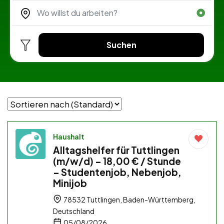
Suchen
Haushalt
Alltagshelfer für Tuttlingen
(m/w/d) – 18,00 € / Stunde
– Studentenjob, Nebenjob,
Minijob
78532 Tuttlingen, Baden-Württemberg,
Deutschland
05/08/2026