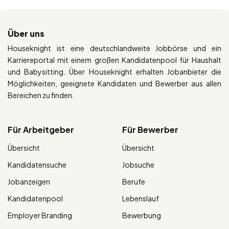
Über uns
Houseknight ist eine deutschlandweite Jobbörse und ein
Karriereportal mit einem großen Kandidatenpool für Haushalt
und Babysitting. Über Houseknight erhalten Jobanbieter die
Möglichkeiten, geeignete Kandidaten und Bewerber aus allen
Bereichen zu finden.
Für Arbeitgeber
Für Bewerber
Übersicht
Übersicht
Kandidatensuche
Jobsuche
Jobanzeigen
Berufe
Kandidatenpool
Lebenslauf
Employer Branding
Bewerbung