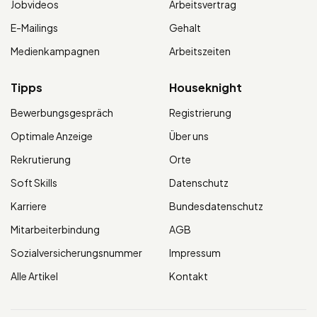
Jobvideos
Arbeitsvertrag
E-Mailings
Gehalt
Medienkampagnen
Arbeitszeiten
Tipps
Houseknight
Bewerbungsgespräch
Registrierung
Optimale Anzeige
Über uns
Rekrutierung
Orte
Soft Skills
Datenschutz
Karriere
Bundesdatenschutz
Mitarbeiterbindung
AGB
Sozialversicherungsnummer
Impressum
Alle Artikel
Kontakt