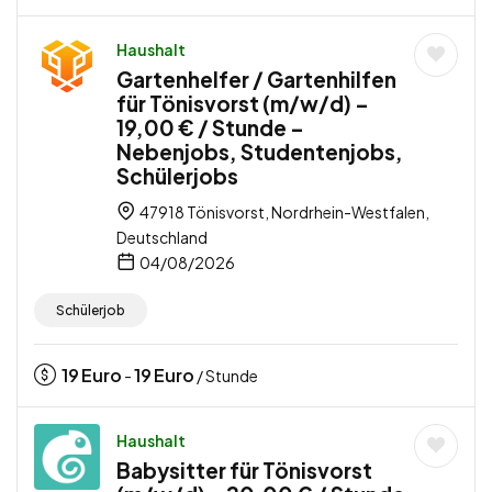
Haushalt
Gartenhelfer / Gartenhilfen
für Tönisvorst (m/w/d) –
19,00 € / Stunde –
Nebenjobs, Studentenjobs,
Schülerjobs
47918 Tönisvorst, Nordrhein-Westfalen,
Deutschland
04/08/2026
Schülerjob
19
Euro
19
Euro
-
/ Stunde
Haushalt
Babysitter für Tönisvorst