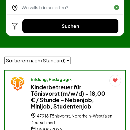
Suchen
Bildung, Pädagogik
Kinderbetreuer für
Tönisvorst (m/w/d) – 18,00
€ / Stunde – Nebenjob,
Minijob, Studentenjob
47918 Tönisvorst, Nordrhein-Westfalen,
Deutschland
05/08/2026