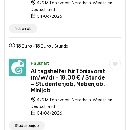
47918 Tönisvorst, Nordrhein-Westfalen,
Deutschland
04/08/2026
Nebenjob
18
Euro
18
Euro
-
/ Stunde
Haushalt
Alltagshelfer für Tönisvorst
(m/w/d) – 18,00 € / Stunde
– Studentenjob, Nebenjob,
Minijob
47918 Tönisvorst, Nordrhein-Westfalen,
Deutschland
04/08/2026
Studentenjob