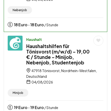
Nebenjob
18
Euro
18
Euro
-
/ Stunde
Haushalt
Haushaltshilfen für
Tönisvorst (m/w/d) – 19,00
€ / Stunde – Minijob,
Nebenjob, Studentenjob
47918 Tönisvorst, Nordrhein-Westfalen,
Deutschland
04/08/2026
Minijob
19
Euro
19
Euro
-
/ Stunde