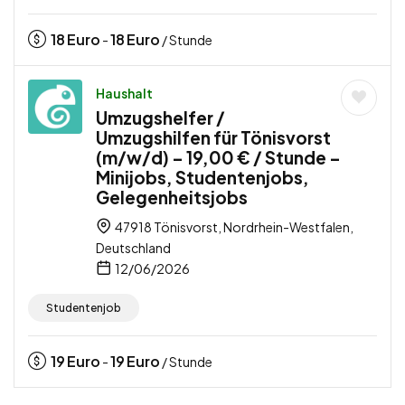
18
Euro
18
Euro
-
/ Stunde
Haushalt
Umzugshelfer /
Umzugshilfen für Tönisvorst
(m/w/d) – 19,00 € / Stunde –
Minijobs, Studentenjobs,
Gelegenheitsjobs
47918 Tönisvorst, Nordrhein-Westfalen,
Deutschland
12/06/2026
Studentenjob
19
Euro
19
Euro
-
/ Stunde