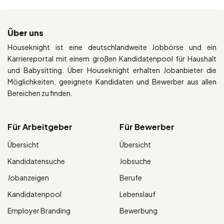
Über uns
Houseknight ist eine deutschlandweite Jobbörse und ein
Karriereportal mit einem großen Kandidatenpool für Haushalt
und Babysitting. Über Houseknight erhalten Jobanbieter die
Möglichkeiten, geeignete Kandidaten und Bewerber aus allen
Bereichen zu finden.
Für Arbeitgeber
Für Bewerber
Übersicht
Übersicht
Kandidatensuche
Jobsuche
Jobanzeigen
Berufe
Kandidatenpool
Lebenslauf
Employer Branding
Bewerbung