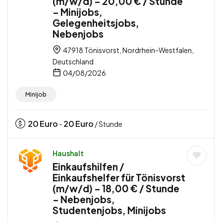
(m/w/d) – 20,00 € / Stunde
– Minijobs,
Gelegenheitsjobs,
Nebenjobs
47918 Tönisvorst, Nordrhein-Westfalen,
Deutschland
04/08/2026
Minijob
20
Euro
20
Euro
-
/ Stunde
Haushalt
Einkaufshilfen /
Einkaufshelfer für Tönisvorst
(m/w/d) – 18,00 € / Stunde
– Nebenjobs,
Studentenjobs, Minijobs