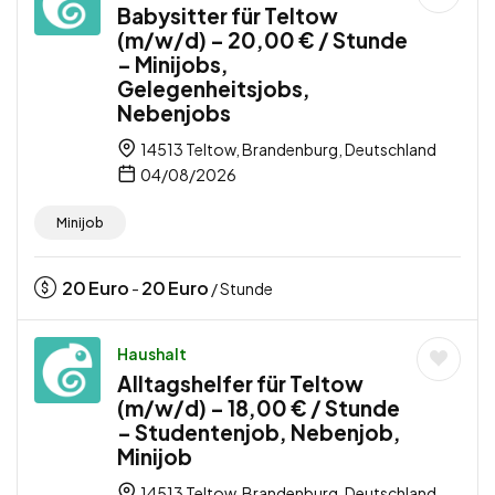
Babysitter für Teltow
(m/w/d) – 20,00 € / Stunde
– Minijobs,
Gelegenheitsjobs,
Nebenjobs
14513 Teltow, Brandenburg, Deutschland
04/08/2026
Minijob
20
Euro
20
Euro
-
/ Stunde
Haushalt
Alltagshelfer für Teltow
(m/w/d) – 18,00 € / Stunde
– Studentenjob, Nebenjob,
Minijob
14513 Teltow, Brandenburg, Deutschland