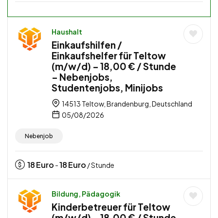
Haushalt
Einkaufshilfen /
Einkaufshelfer für Teltow
(m/w/d) – 18,00 € / Stunde
– Nebenjobs,
Studentenjobs, Minijobs
14513 Teltow, Brandenburg, Deutschland
05/08/2026
Nebenjob
18
Euro
18
Euro
-
/ Stunde
Bildung, Pädagogik
Kinderbetreuer für Teltow
(m/w/d) – 18,00 € / Stunde