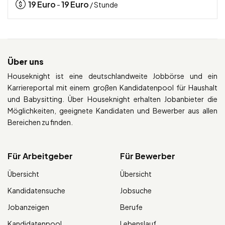
19
Euro
19
Euro
-
/ Stunde
Über uns
Houseknight ist eine deutschlandweite Jobbörse und ein
Karriereportal mit einem großen Kandidatenpool für Haushalt
und Babysitting. Über Houseknight erhalten Jobanbieter die
Möglichkeiten, geeignete Kandidaten und Bewerber aus allen
Bereichen zu finden.
Für Arbeitgeber
Für Bewerber
Übersicht
Übersicht
Kandidatensuche
Jobsuche
Jobanzeigen
Berufe
Kandidatenpool
Lebenslauf