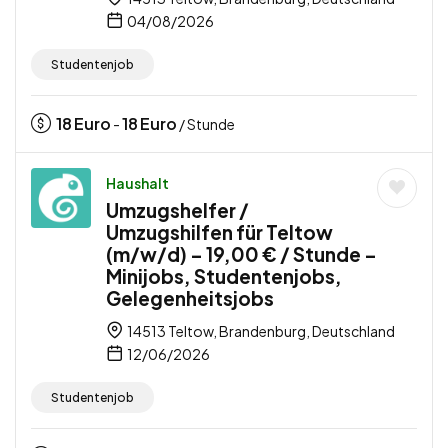
04/08/2026
Studentenjob
18
Euro
18
Euro
-
/ Stunde
Haushalt
Umzugshelfer /
Umzugshilfen für Teltow
(m/w/d) – 19,00 € / Stunde –
Minijobs, Studentenjobs,
Gelegenheitsjobs
14513 Teltow, Brandenburg, Deutschland
12/06/2026
Studentenjob