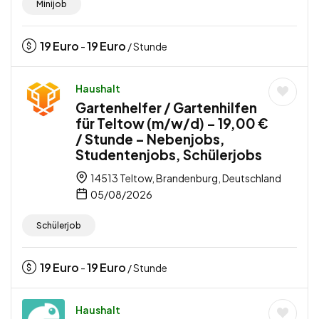
Minijob
19
Euro
19
Euro
-
/ Stunde
Haushalt
Gartenhelfer / Gartenhilfen
für Teltow (m/w/d) – 19,00 €
/ Stunde – Nebenjobs,
Studentenjobs, Schülerjobs
14513 Teltow, Brandenburg, Deutschland
05/08/2026
Schülerjob
19
Euro
19
Euro
-
/ Stunde
Haushalt