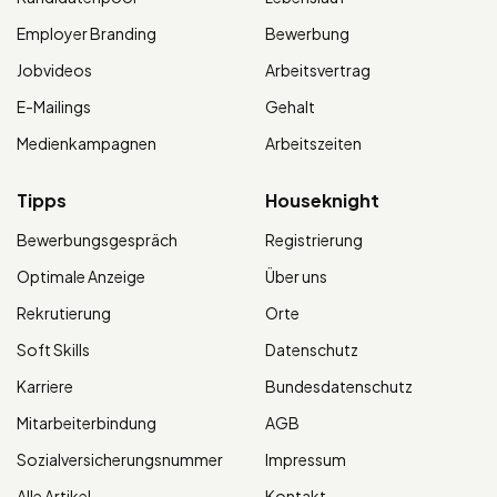
Employer Branding
Bewerbung
Jobvideos
Arbeitsvertrag
E-Mailings
Gehalt
Medienkampagnen
Arbeitszeiten
Tipps
Houseknight
Bewerbungsgespräch
Registrierung
Optimale Anzeige
Über uns
Rekrutierung
Orte
Soft Skills
Datenschutz
Karriere
Bundesdatenschutz
Mitarbeiterbindung
AGB
Sozialversicherungsnummer
Impressum
Alle Artikel
Kontakt