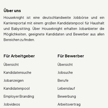
Über uns
Houseknight ist eine deutschlandweite Jobbörse und ein
Karriereportal mit einem großen Kandidatenpool für Haushalt
und Babysitting. Über Houseknight erhalten Jobanbieter die
Möglichkeiten, geeignete Kandidaten und Bewerber aus allen
Bereichen zu finden.
Für Arbeitgeber
Für Bewerber
Übersicht
Übersicht
Kandidatensuche
Jobsuche
Jobanzeigen
Berufe
Kandidatenpool
Lebenslauf
Employer Branding
Bewerbung
Jobvideos
Arbeitsvertrag