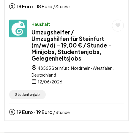
18
Euro
18
Euro
-
/ Stunde
Haushalt
Umzugshelfer /
Umzugshilfen für Steinfurt
(m/w/d) – 19,00 € / Stunde –
Minijobs, Studentenjobs,
Gelegenheitsjobs
48565 Steinfurt, Nordrhein-Westfalen,
Deutschland
12/06/2026
Studentenjob
19
Euro
19
Euro
-
/ Stunde