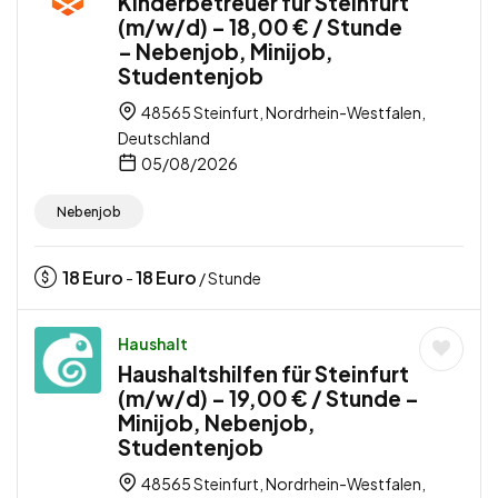
Kinderbetreuer für Steinfurt
(m/w/d) – 18,00 € / Stunde
– Nebenjob, Minijob,
Studentenjob
48565 Steinfurt, Nordrhein-Westfalen,
Deutschland
05/08/2026
Nebenjob
18
Euro
18
Euro
-
/ Stunde
Haushalt
Haushaltshilfen für Steinfurt
(m/w/d) – 19,00 € / Stunde –
Minijob, Nebenjob,
Studentenjob
48565 Steinfurt, Nordrhein-Westfalen,