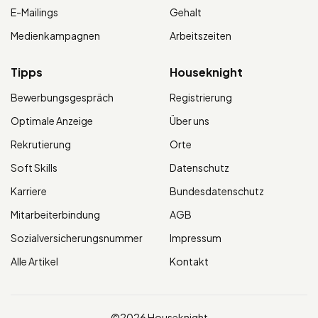
E-Mailings
Gehalt
Medienkampagnen
Arbeitszeiten
Tipps
Houseknight
Bewerbungsgespräch
Registrierung
Optimale Anzeige
Über uns
Rekrutierung
Orte
Soft Skills
Datenschutz
Karriere
Bundesdatenschutz
Mitarbeiterbindung
AGB
Sozialversicherungsnummer
Impressum
Alle Artikel
Kontakt
©2026 Houseknight