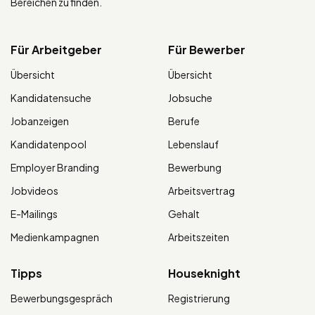
Bereichen zu finden.
Für Arbeitgeber
Für Bewerber
Übersicht
Übersicht
Kandidatensuche
Jobsuche
Jobanzeigen
Berufe
Kandidatenpool
Lebenslauf
Employer Branding
Bewerbung
Jobvideos
Arbeitsvertrag
E-Mailings
Gehalt
Medienkampagnen
Arbeitszeiten
Tipps
Houseknight
Bewerbungsgespräch
Registrierung