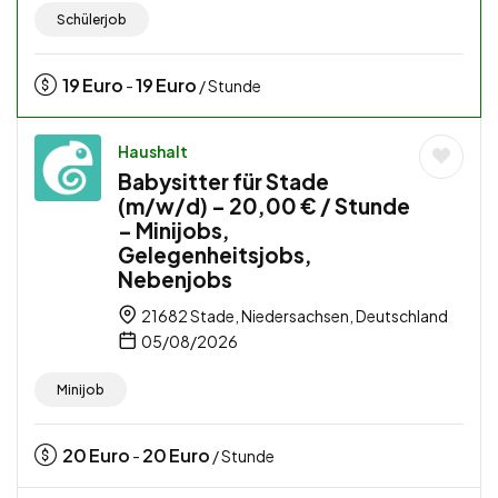
Schülerjob
19
Euro
19
Euro
-
/ Stunde
Haushalt
Babysitter für Stade
(m/w/d) – 20,00 € / Stunde
– Minijobs,
Gelegenheitsjobs,
Nebenjobs
21682 Stade, Niedersachsen, Deutschland
05/08/2026
Minijob
20
Euro
20
Euro
-
/ Stunde