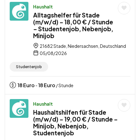
Haushalt
Alltagshelfer für Stade
(m/w/d) – 18,00 € / Stunde
– Studentenjob, Nebenjob,
Minijob
21682 Stade, Niedersachsen, Deutschland
05/08/2026
Studentenjob
18
Euro
18
Euro
-
/ Stunde
Haushalt
Haushaltshilfen für Stade
(m/w/d) – 19,00 € / Stunde –
Minijob, Nebenjob,
Studentenjob