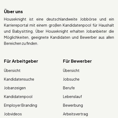
Über uns
Houseknight ist eine deutschlandweite Jobbörse und ein
Karriereportal mit einem großen Kandidatenpool für Haushalt
und Babysitting. Über Houseknight erhalten Jobanbieter die
Möglichkeiten, geeignete Kandidaten und Bewerber aus allen
Bereichen zu finden.
Für Arbeitgeber
Für Bewerber
Übersicht
Übersicht
Kandidatensuche
Jobsuche
Jobanzeigen
Berufe
Kandidatenpool
Lebenslauf
Employer Branding
Bewerbung
Jobvideos
Arbeitsvertrag