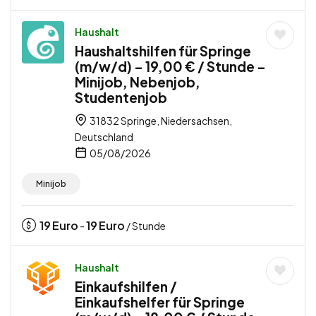
Haushalt
Haushaltshilfen für Springe
(m/w/d) – 19,00 € / Stunde –
Minijob, Nebenjob,
Studentenjob
31832 Springe, Niedersachsen,
Deutschland
05/08/2026
Minijob
19
Euro
19
Euro
-
/ Stunde
Haushalt
Einkaufshilfen /
Einkaufshelfer für Springe