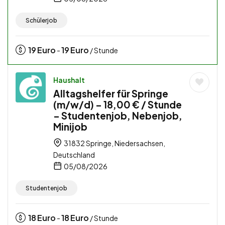
Schülerjob
19
Euro
19
Euro
-
/ Stunde
Haushalt
Alltagshelfer für Springe
(m/w/d) – 18,00 € / Stunde
– Studentenjob, Nebenjob,
Minijob
31832 Springe, Niedersachsen,
Deutschland
05/08/2026
Studentenjob
18
Euro
18
Euro
-
/ Stunde