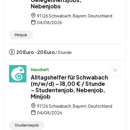
Nebenjobs
91126 Schwabach, Bayern, Deutschland
04/08/2026
Minijob
20
Euro
20
Euro
-
/ Stunde
Haushalt
Alltagshelfer für Schwabach
(m/w/d) – 18,00 € / Stunde
– Studentenjob, Nebenjob,
Minijob
91126 Schwabach, Bayern, Deutschland
04/08/2026
Studentenjob