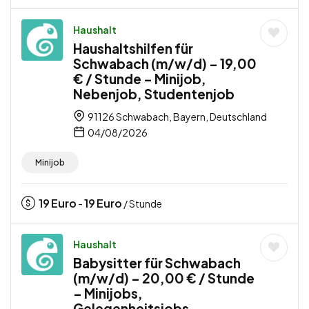
Haushalt
Haushaltshilfen für
Schwabach (m/w/d) – 19,00
€ / Stunde – Minijob,
Nebenjob, Studentenjob
91126 Schwabach, Bayern, Deutschland
04/08/2026
Minijob
19
Euro
19
Euro
-
/ Stunde
Haushalt
Babysitter für Schwabach
(m/w/d) – 20,00 € / Stunde
– Minijobs,
Gelegenheitsjobs,