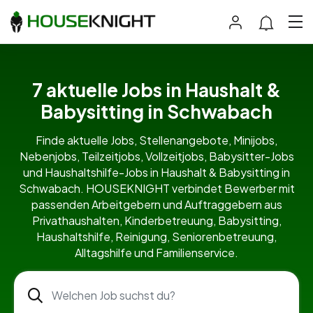
7 aktuelle Jobs in Haushalt &
Babysitting in Schwabach
Finde aktuelle Jobs, Stellenangebote, Minijobs,
Nebenjobs, Teilzeitjobs, Vollzeitjobs, Babysitter-Jobs
und Haushaltshilfe-Jobs in Haushalt & Babysitting in
Schwabach. HOUSEKNIGHT verbindet Bewerber mit
passenden Arbeitgebern und Auftraggebern aus
Privathaushalten, Kinderbetreuung, Babysitting,
Haushaltshilfe, Reinigung, Seniorenbetreuung,
Alltagshilfe und Familienservice.