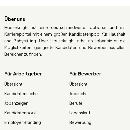
Über uns
Houseknight ist eine deutschlandweite Jobbörse und ein
Karriereportal mit einem großen Kandidatenpool für Haushalt
und Babysitting. Über Houseknight erhalten Jobanbieter die
Möglichkeiten, geeignete Kandidaten und Bewerber aus allen
Bereichen zu finden.
Für Arbeitgeber
Für Bewerber
Übersicht
Übersicht
Kandidatensuche
Jobsuche
Jobanzeigen
Berufe
Kandidatenpool
Lebenslauf
Employer Branding
Bewerbung