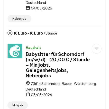
Deutschland
04/08/2026
Nebenjob
18
Euro
18
Euro
-
/ Stunde
Haushalt
Babysitter für Schorndorf
(m/w/d) – 20,00 € / Stunde
– Minijobs,
Gelegenheitsjobs,
Nebenjobs
73614 Schorndorf, Baden-Württemberg,
Deutschland
03/08/2026
Minijob