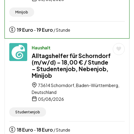
Minijob
19
Euro
19
Euro
-
/ Stunde
Haushalt
Alltagshelfer für Schorndorf
(m/w/d) – 18,00 € / Stunde
– Studentenjob, Nebenjob,
Minijob
73614 Schorndorf, Baden-Württemberg,
Deutschland
05/08/2026
Studentenjob
18
Euro
18
Euro
-
/ Stunde