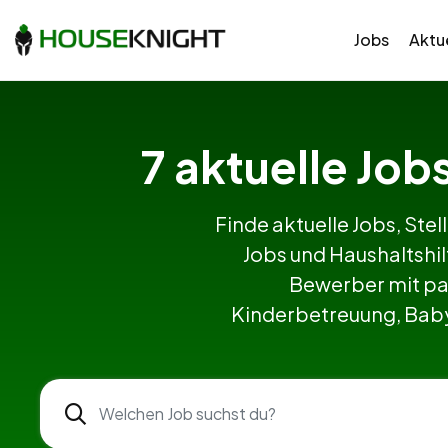
Jobs
Aktue
7 aktuelle Jobs
Finde aktuelle Jobs, Stel
Jobs und Haushaltshil
Bewerber mit pa
Kinderbetreuung, Babys