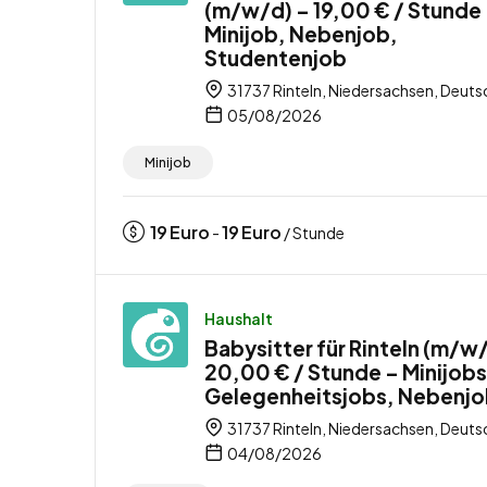
(m/w/d) – 19,00 € / Stunde
Minijob, Nebenjob,
Studentenjob
31737 Rinteln, Niedersachsen, Deuts
05/08/2026
Minijob
19
Euro
19
Euro
-
/ Stunde
Haushalt
Babysitter für Rinteln (m/w
20,00 € / Stunde – Minijobs
Gelegenheitsjobs, Nebenj
31737 Rinteln, Niedersachsen, Deuts
04/08/2026