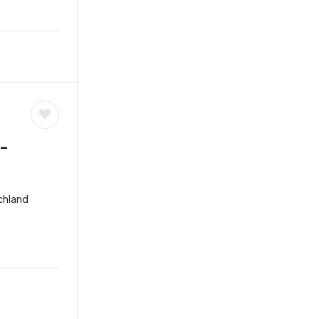
 –
chland