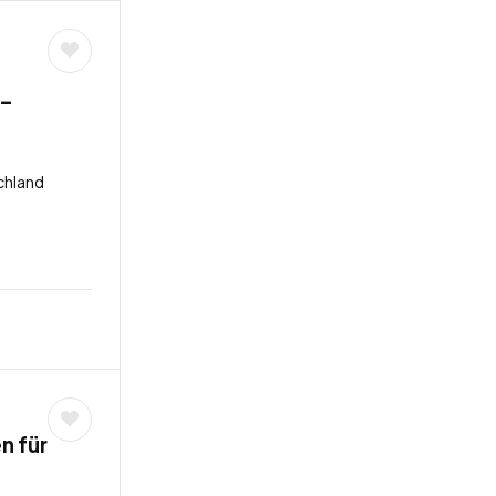
 –
chland
n für