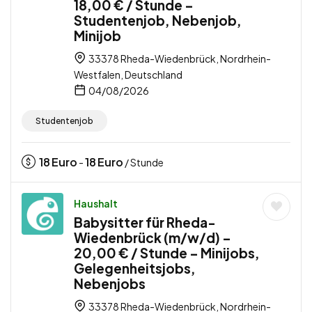
18,00 € / Stunde –
Studentenjob, Nebenjob,
Minijob
33378 Rheda-Wiedenbrück, Nordrhein-
Westfalen, Deutschland
04/08/2026
Studentenjob
18
Euro
18
Euro
-
/ Stunde
Haushalt
Babysitter für Rheda-
Wiedenbrück (m/w/d) –
20,00 € / Stunde – Minijobs,
Gelegenheitsjobs,
Nebenjobs
33378 Rheda-Wiedenbrück, Nordrhein-