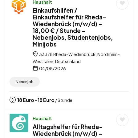
Haushalt
Einkaufshilfen /
Einkaufshelfer für Rheda-
Wiedenbrück (m/w/d) –
18,00 € / Stunde –
Nebenjobs, Studentenjobs,
Minijobs
33378 Rheda-Wiedenbrück, Nordrhein-
Westfalen, Deutschland
04/08/2026
Nebenjob
18
Euro
18
Euro
-
/ Stunde
Haushalt
Alltagshelfer für Rheda-
Wiedenbrück (m/w/d) –