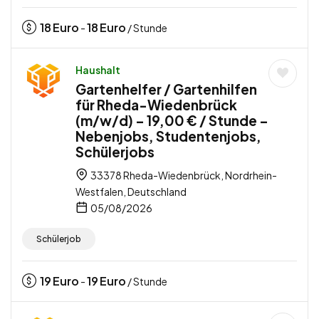
18
Euro
18
Euro
-
/ Stunde
Haushalt
Gartenhelfer / Gartenhilfen
für Rheda-Wiedenbrück
(m/w/d) – 19,00 € / Stunde –
Nebenjobs, Studentenjobs,
Schülerjobs
33378 Rheda-Wiedenbrück, Nordrhein-
Westfalen, Deutschland
05/08/2026
Schülerjob
19
Euro
19
Euro
-
/ Stunde