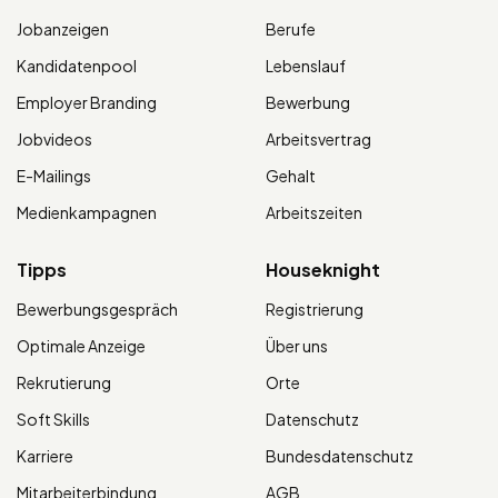
Jobanzeigen
Berufe
Kandidatenpool
Lebenslauf
Employer Branding
Bewerbung
Jobvideos
Arbeitsvertrag
E-Mailings
Gehalt
Medienkampagnen
Arbeitszeiten
Tipps
Houseknight
Bewerbungsgespräch
Registrierung
Optimale Anzeige
Über uns
Rekrutierung
Orte
Soft Skills
Datenschutz
Karriere
Bundesdatenschutz
Mitarbeiterbindung
AGB