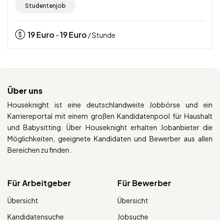
Studentenjob
19
Euro
19
Euro
-
/ Stunde
Über uns
Houseknight ist eine deutschlandweite Jobbörse und ein
Karriereportal mit einem großen Kandidatenpool für Haushalt
und Babysitting. Über Houseknight erhalten Jobanbieter die
Möglichkeiten, geeignete Kandidaten und Bewerber aus allen
Bereichen zu finden.
Für Arbeitgeber
Für Bewerber
Übersicht
Übersicht
Kandidatensuche
Jobsuche