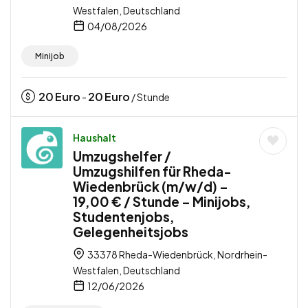
Westfalen, Deutschland
04/08/2026
Minijob
20
Euro
20
Euro
-
/ Stunde
Haushalt
Umzugshelfer /
Umzugshilfen für Rheda-
Wiedenbrück (m/w/d) –
19,00 € / Stunde – Minijobs,
Studentenjobs,
Gelegenheitsjobs
33378 Rheda-Wiedenbrück, Nordrhein-
Westfalen, Deutschland
12/06/2026