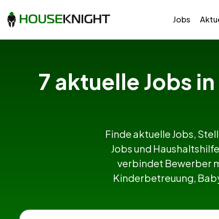
Jobs
Aktue
7 aktuelle Jobs i
Finde aktuelle Jobs, Stel
Jobs und Haushaltshil
verbindet Bewerber m
Kinderbetreuung, Babys