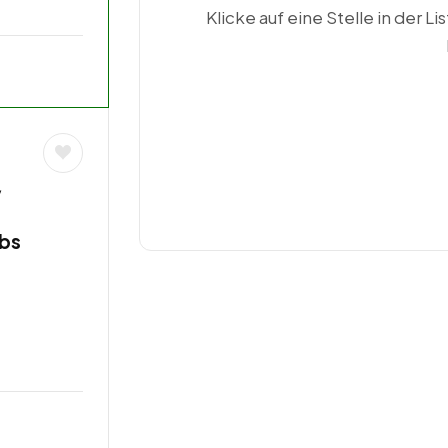
Klicke auf eine Stelle in der Li
/
obs