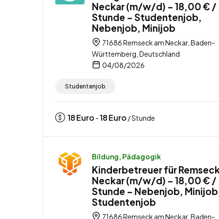
Neckar (m/w/d) – 18,00 € /
Stunde – Studentenjob,
Nebenjob, Minijob
71686 Remseck am Neckar, Baden-
Württemberg, Deutschland
04/08/2026
Studentenjob
18
Euro
18
Euro
-
/ Stunde
Bildung, Pädagogik
Kinderbetreuer für Remsec
Neckar (m/w/d) – 18,00 € /
Stunde – Nebenjob, Minijob
Studentenjob
71686 Remseck am Neckar, Baden-