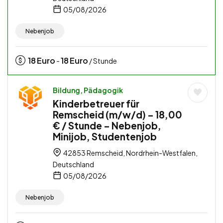
05/08/2026
Nebenjob
18
Euro
18
Euro
-
/ Stunde
Bildung, Pädagogik
Kinderbetreuer für
Remscheid (m/w/d) – 18,00
€ / Stunde – Nebenjob,
Minijob, Studentenjob
42853 Remscheid, Nordrhein-Westfalen,
Deutschland
05/08/2026
Nebenjob