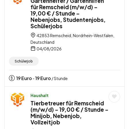
Gartenhelfer / Gartenhilfen
für Remscheid (m/w/d) –
19,00 € / Stunde –
Nebenjobs, Studentenjobs,
Schülerjobs
42853 Remscheid, Nordrhein-Westfalen,
Deutschland
04/08/2026
Schülerjob
19
Euro
19
Euro
-
/ Stunde
Haushalt
Tierbetreuer für Remscheid
(m/w/d) – 19,00 € / Stunde –
Minijob, Nebenjob,
Vollzeitjob