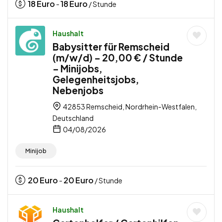
18
Euro
18
Euro
-
/ Stunde
Haushalt
Babysitter für Remscheid
(m/w/d) – 20,00 € / Stunde
– Minijobs,
Gelegenheitsjobs,
Nebenjobs
42853 Remscheid, Nordrhein-Westfalen,
Deutschland
04/08/2026
Minijob
20
Euro
20
Euro
-
/ Stunde
Haushalt