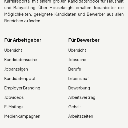
Karriereportal mit einem großen Kandidatenpool für Haushalt
und Babysitting. Über Houseknight erhalten Jobanbieter die
Möglichkeiten, geeignete Kandidaten und Bewerber aus allen
Bereichen zu finden.
Für Arbeitgeber
Für Bewerber
Übersicht
Übersicht
Kandidatensuche
Jobsuche
Jobanzeigen
Berufe
Kandidatenpool
Lebenslauf
Employer Branding
Bewerbung
Jobvideos
Arbeitsvertrag
E-Mailings
Gehalt
Medienkampagnen
Arbeitszeiten