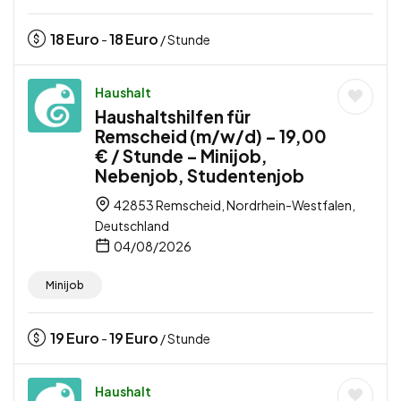
18
Euro
18
Euro
-
/ Stunde
Haushalt
Haushaltshilfen für
Remscheid (m/w/d) – 19,00
€ / Stunde – Minijob,
Nebenjob, Studentenjob
42853 Remscheid, Nordrhein-Westfalen,
Deutschland
04/08/2026
Minijob
19
Euro
19
Euro
-
/ Stunde
Haushalt