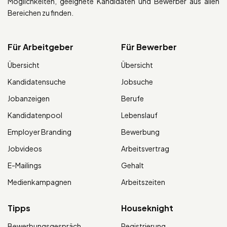
Möglichkeiten, geeignete Kandidaten und Bewerber aus allen
Bereichen zu finden.
Für Arbeitgeber
Für Bewerber
Übersicht
Übersicht
Kandidatensuche
Jobsuche
Jobanzeigen
Berufe
Kandidatenpool
Lebenslauf
Employer Branding
Bewerbung
Jobvideos
Arbeitsvertrag
E-Mailings
Gehalt
Medienkampagnen
Arbeitszeiten
Tipps
Houseknight
Bewerbungsgespräch
Registrierung