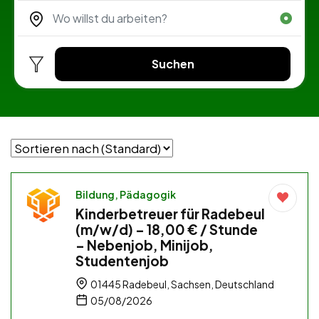
Suchen
Bildung, Pädagogik
Kinderbetreuer für Radebeul
(m/w/d) – 18,00 € / Stunde
– Nebenjob, Minijob,
Studentenjob
01445 Radebeul, Sachsen, Deutschland
05/08/2026