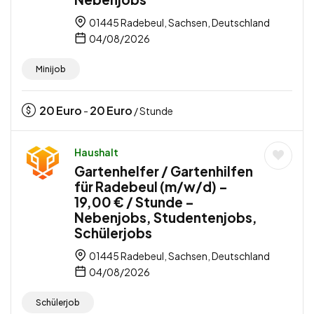
01445 Radebeul, Sachsen, Deutschland
04/08/2026
Minijob
20
Euro
20
Euro
-
/ Stunde
Haushalt
Gartenhelfer / Gartenhilfen
für Radebeul (m/w/d) –
19,00 € / Stunde –
Nebenjobs, Studentenjobs,
Schülerjobs
01445 Radebeul, Sachsen, Deutschland
04/08/2026
Schülerjob