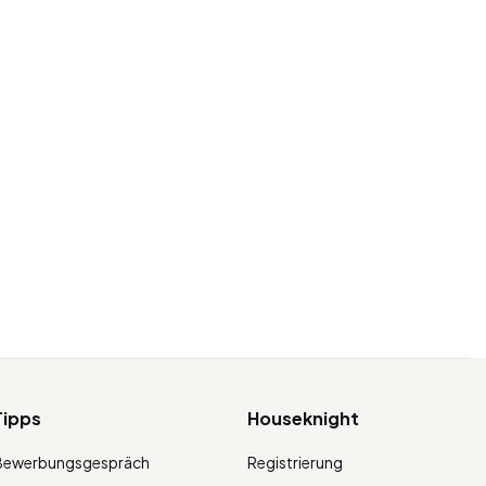
Tipps
Houseknight
Bewerbungsgespräch
Registrierung