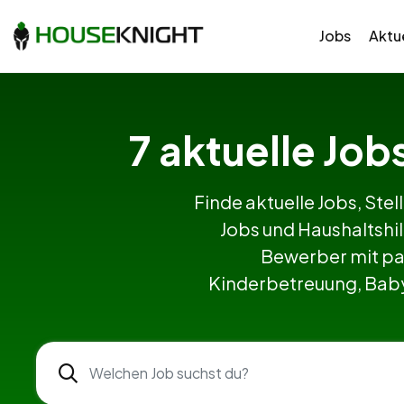
Jobs
Aktue
7 aktuelle Job
Finde aktuelle Jobs, Stel
Jobs und Haushaltshi
Bewerber mit pa
Kinderbetreuung, Babys