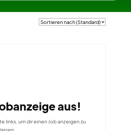
Jobanzeige aus!
ste links, um dir einen Job anzeigen zu
lassen.