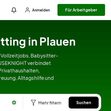
Für Arbeitgeber
Anmelden
tting in Plauen
 Vollzeitjobs, Babysitter-
HOUSEKNIGHT verbindet
rivathaushalten,
euung, Alltagshilfe und
Mehr filtern
Suchen