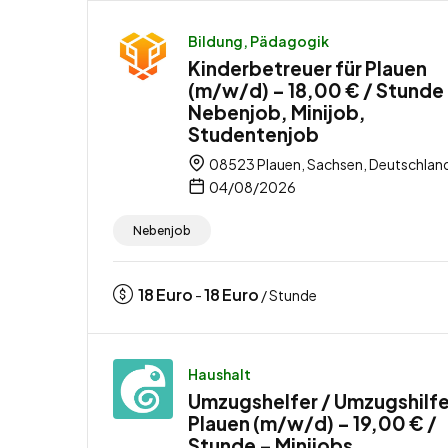
Bildung, Pädagogik
Kinderbetreuer für Plauen
(m/w/d) – 18,00 € / Stunde
Nebenjob, Minijob,
Studentenjob
08523 Plauen, Sachsen, Deutschlan
04/08/2026
Nebenjob
18
Euro
18
Euro
-
/ Stunde
Haushalt
Umzugshelfer / Umzugshilfe
Plauen (m/w/d) – 19,00 € /
Stunde – Minijobs,