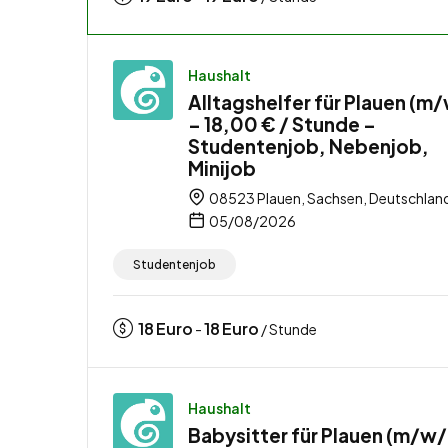
Haushalt
Alltagshelfer für Plauen (m
– 18,00 € / Stunde –
Studentenjob, Nebenjob,
Minijob
08523 Plauen, Sachsen, Deutschlan
05/08/2026
Studentenjob
18
Euro
18
Euro
-
/ Stunde
Haushalt
Babysitter für Plauen (m/w/