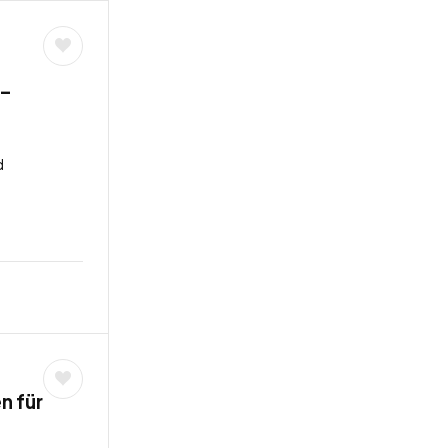
 –
d
n für