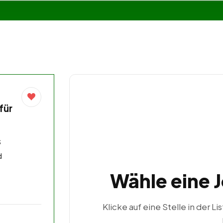
für
s
d
Wähle eine 
Klicke auf eine Stelle in der Li