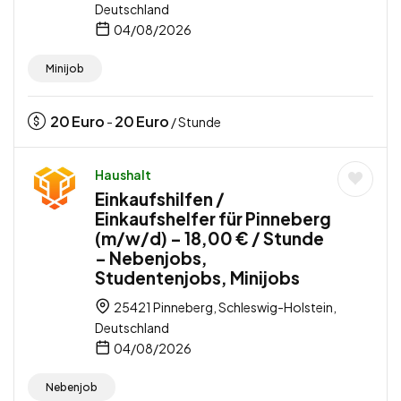
Deutschland
04/08/2026
Minijob
20
Euro
20
Euro
-
/ Stunde
Haushalt
Einkaufshilfen /
Einkaufshelfer für Pinneberg
(m/w/d) – 18,00 € / Stunde
– Nebenjobs,
Studentenjobs, Minijobs
25421 Pinneberg, Schleswig-Holstein,
Deutschland
04/08/2026
Nebenjob