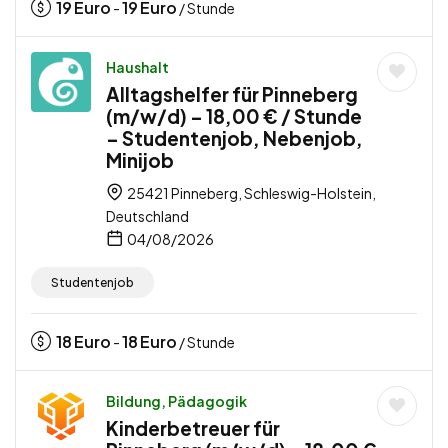
19
Euro
19
Euro
-
/ Stunde
Haushalt
Alltagshelfer für Pinneberg
(m/w/d) – 18,00 € / Stunde
– Studentenjob, Nebenjob,
Minijob
25421 Pinneberg, Schleswig-Holstein,
Deutschland
04/08/2026
Studentenjob
18
Euro
18
Euro
-
/ Stunde
Bildung, Pädagogik
Kinderbetreuer für