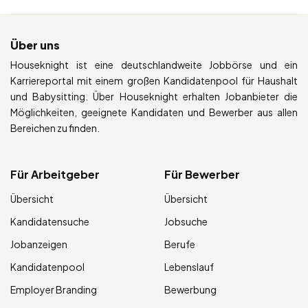
Über uns
Houseknight ist eine deutschlandweite Jobbörse und ein
Karriereportal mit einem großen Kandidatenpool für Haushalt
und Babysitting. Über Houseknight erhalten Jobanbieter die
Möglichkeiten, geeignete Kandidaten und Bewerber aus allen
Bereichen zu finden.
Für Arbeitgeber
Für Bewerber
Übersicht
Übersicht
Kandidatensuche
Jobsuche
Jobanzeigen
Berufe
Kandidatenpool
Lebenslauf
Employer Branding
Bewerbung