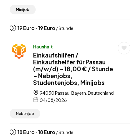
Minijob
19
Euro
19
Euro
-
/ Stunde
Haushalt
Einkaufshilfen /
Einkaufshelfer für Passau
(m/w/d) – 18,00 € / Stunde
– Nebenjobs,
Studentenjobs, Minijobs
94030 Passau, Bayern, Deutschland
04/08/2026
Nebenjob
18
Euro
18
Euro
-
/ Stunde