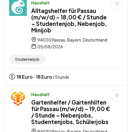
Haushalt
Alltagshelfer für Passau
(m/w/d) – 18,00 € / Stunde
– Studentenjob, Nebenjob,
Minijob
94030 Passau, Bayern, Deutschland
05/08/2026
Studentenjob
18
Euro
18
Euro
-
/ Stunde
Haushalt
Gartenhelfer / Gartenhilfen
für Passau (m/w/d) – 19,00 €
/ Stunde – Nebenjobs,
Studentenjobs, Schülerjobs
94030 Passau, Bayern, Deutschland