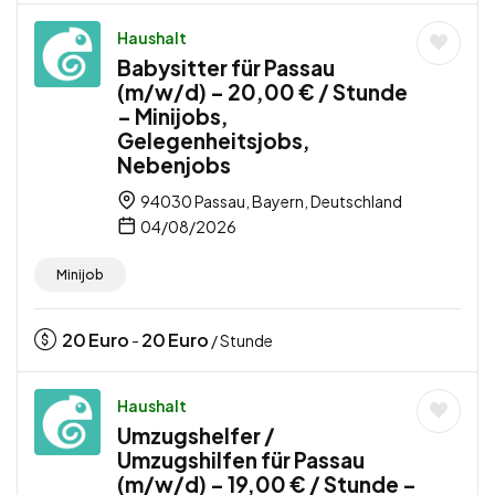
Haushalt
Babysitter für Passau
(m/w/d) – 20,00 € / Stunde
– Minijobs,
Gelegenheitsjobs,
Nebenjobs
94030 Passau, Bayern, Deutschland
04/08/2026
Minijob
20
Euro
20
Euro
-
/ Stunde
Haushalt
Umzugshelfer /
Umzugshilfen für Passau
(m/w/d) – 19,00 € / Stunde –