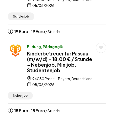
05/08/2026
Schülerjob
19
Euro
19
Euro
-
/ Stunde
Bildung, Pädagogik
Kinderbetreuer für Passau
(m/w/d) – 18,00 € / Stunde
– Nebenjob, Minijob,
Studentenjob
94030 Passau, Bayern, Deutschland
05/08/2026
Nebenjob
18
Euro
18
Euro
-
/ Stunde