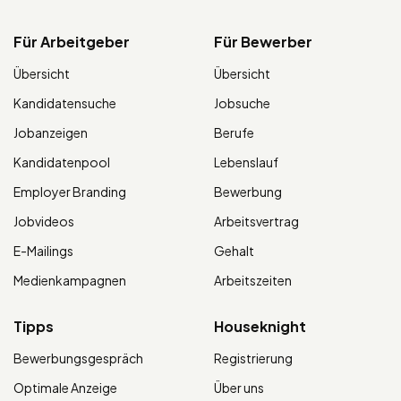
Für Arbeitgeber
Für Bewerber
Übersicht
Übersicht
Kandidatensuche
Jobsuche
Jobanzeigen
Berufe
Kandidatenpool
Lebenslauf
Employer Branding
Bewerbung
Jobvideos
Arbeitsvertrag
E-Mailings
Gehalt
Medienkampagnen
Arbeitszeiten
Tipps
Houseknight
Bewerbungsgespräch
Registrierung
Optimale Anzeige
Über uns