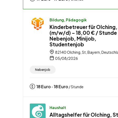
Bildung, Pädagogik
Kinderbetreuer für Olching,
(m/w/d) – 18,00 € / Stunde
Nebenjob, Minijob,
Studentenjob
82140 Olching, St, Bayern, Deutschl
05/08/2026
Nebenjob
18
Euro
18
Euro
-
/ Stunde
Haushalt
Alltagshelfer für Olching, S