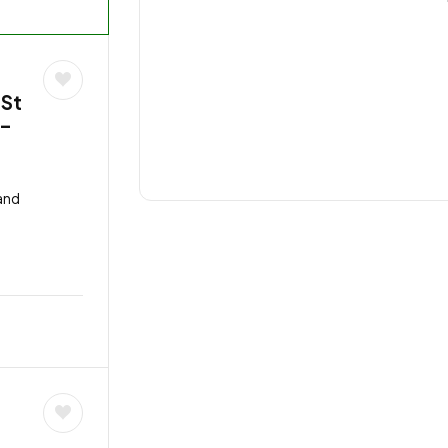
 St
 –
and
t