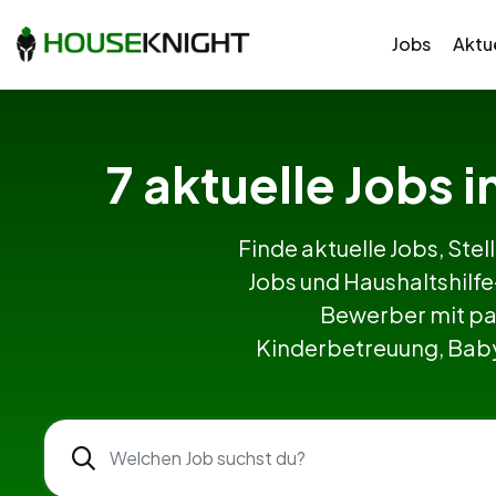
Jobs
Aktue
7 aktuelle Jobs i
Finde aktuelle Jobs, Stel
Jobs und Haushaltshilfe
Bewerber mit pa
Kinderbetreuung, Babys