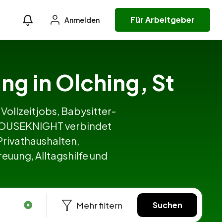
Für Arbeitgeber
Anmelden
ing in Olching, St
 Vollzeitjobs, Babysitter-
t. HOUSEKNIGHT verbindet
rivathaushalten,
euung, Alltagshilfe und
Mehr filtern
Suchen