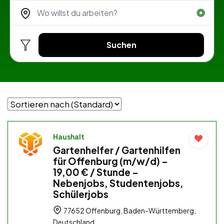
Suchen
Haushalt
Gartenhelfer / Gartenhilfen
für Offenburg (m/w/d) –
19,00 € / Stunde –
Nebenjobs, Studentenjobs,
Schülerjobs
77652 Offenburg, Baden-Württemberg,
Deutschland