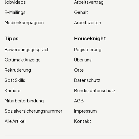
Jobvideos
Arbeitsvertrag
E-Mailings
Gehalt
Medienkampagnen
Arbeitszeiten
Tipps
Houseknight
Bewerbungsgespräch
Registrierung
Optimale Anzeige
Über uns
Rekrutierung
Orte
Soft Skills
Datenschutz
Karriere
Bundesdatenschutz
Mitarbeiterbindung
AGB
Sozialversicherungsnummer
Impressum
Alle Artikel
Kontakt