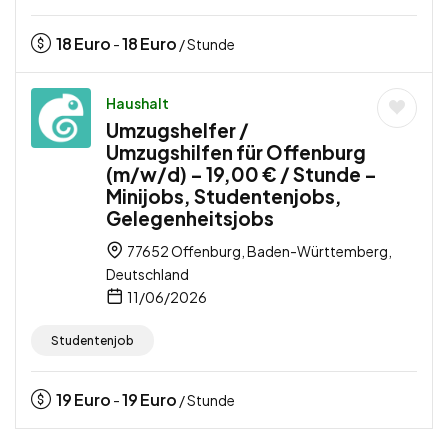
18
Euro
18
Euro
-
/ Stunde
Haushalt
Umzugshelfer /
Umzugshilfen für Offenburg
(m/w/d) – 19,00 € / Stunde –
Minijobs, Studentenjobs,
Gelegenheitsjobs
77652 Offenburg, Baden-Württemberg,
Deutschland
11/06/2026
Studentenjob
19
Euro
19
Euro
-
/ Stunde