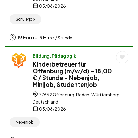
05/08/2026
Schülerjob
19
Euro
19
Euro
-
/ Stunde
Bildung, Pädagogik
Kinderbetreuer für
Offenburg (m/w/d) – 18,00
€ / Stunde – Nebenjob,
Minijob, Studentenjob
77652 Offenburg, Baden-Württemberg,
Deutschland
05/08/2026
Nebenjob