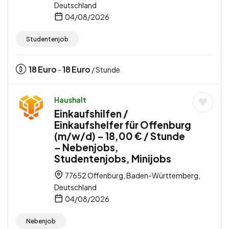
Deutschland
04/08/2026
Studentenjob
18
Euro
18
Euro
-
/ Stunde
Haushalt
Einkaufshilfen /
Einkaufshelfer für Offenburg
(m/w/d) – 18,00 € / Stunde
– Nebenjobs,
Studentenjobs, Minijobs
77652 Offenburg, Baden-Württemberg,
Deutschland
04/08/2026
Nebenjob