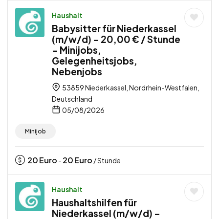
Haushalt
Babysitter für Niederkassel
(m/w/d) – 20,00 € / Stunde
– Minijobs,
Gelegenheitsjobs,
Nebenjobs
53859 Niederkassel, Nordrhein-Westfalen,
Deutschland
05/08/2026
Minijob
20
Euro
20
Euro
-
/ Stunde
Haushalt
Haushaltshilfen für
Niederkassel (m/w/d) –