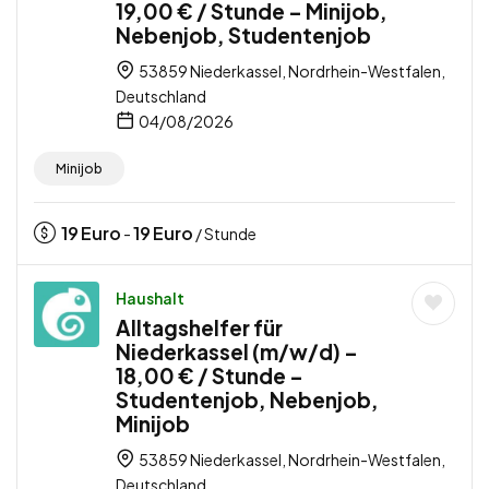
19,00 € / Stunde – Minijob,
Nebenjob, Studentenjob
53859 Niederkassel, Nordrhein-Westfalen,
Deutschland
04/08/2026
Minijob
19
Euro
19
Euro
-
/ Stunde
Haushalt
Alltagshelfer für
Niederkassel (m/w/d) –
18,00 € / Stunde –
Studentenjob, Nebenjob,
Minijob
53859 Niederkassel, Nordrhein-Westfalen,
Deutschland