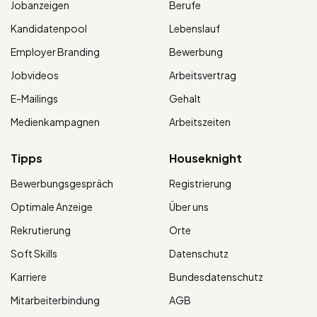
Jobanzeigen
Berufe
Kandidatenpool
Lebenslauf
Employer Branding
Bewerbung
Jobvideos
Arbeitsvertrag
E-Mailings
Gehalt
Medienkampagnen
Arbeitszeiten
Tipps
Houseknight
Bewerbungsgespräch
Registrierung
Optimale Anzeige
Über uns
Rekrutierung
Orte
Soft Skills
Datenschutz
Karriere
Bundesdatenschutz
Mitarbeiterbindung
AGB