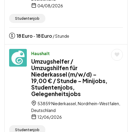
04/08/2026
Studentenjob
18
Euro
18
Euro
-
/ Stunde
Haushalt
Umzugshelfer /
Umzugshilfen für
Niederkassel (m/w/d) –
19,00 € / Stunde – Minijobs,
Studentenjobs,
Gelegenheitsjobs
53859 Niederkassel, Nordrhein-Westfalen,
Deutschland
12/06/2026
Studentenjob