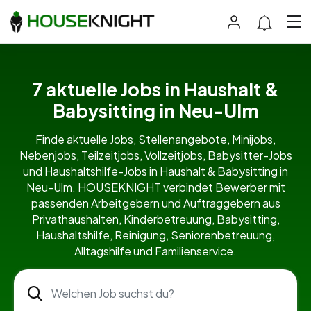
7 aktuelle Jobs in Haushalt &
Babysitting in Neu-Ulm
Finde aktuelle Jobs, Stellenangebote, Minijobs,
Nebenjobs, Teilzeitjobs, Vollzeitjobs, Babysitter-Jobs
und Haushaltshilfe-Jobs in Haushalt & Babysitting in
Neu-Ulm. HOUSEKNIGHT verbindet Bewerber mit
passenden Arbeitgebern und Auftraggebern aus
Privathaushalten, Kinderbetreuung, Babysitting,
Haushaltshilfe, Reinigung, Seniorenbetreuung,
Alltagshilfe und Familienservice.