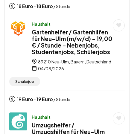
18
Euro
18
Euro
-
/ Stunde
Haushalt
Gartenhelfer / Gartenhilfen
für Neu-Ulm (m/w/d) – 19,00
€ / Stunde – Nebenjobs,
Studentenjobs, Schülerjobs
89210 Neu-Ulm, Bayern, Deutschland
04/08/2026
Schülerjob
19
Euro
19
Euro
-
/ Stunde
Haushalt
Umzugshelfer /
Umzugshilfen für Neu-Ulm