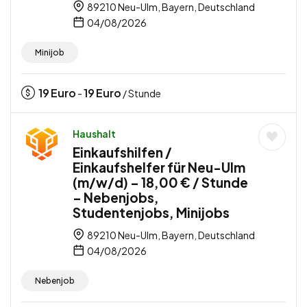
89210 Neu-Ulm, Bayern, Deutschland
04/08/2026
Minijob
19
Euro
19
Euro
-
/ Stunde
Haushalt
Einkaufshilfen /
Einkaufshelfer für Neu-Ulm
(m/w/d) – 18,00 € / Stunde
– Nebenjobs,
Studentenjobs, Minijobs
89210 Neu-Ulm, Bayern, Deutschland
04/08/2026
Nebenjob