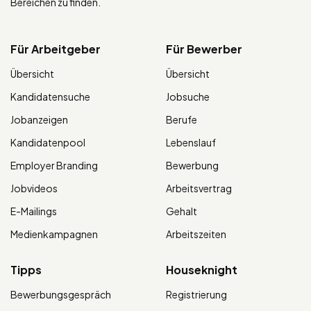
Bereichen zu finden.
Für Arbeitgeber
Für Bewerber
Übersicht
Übersicht
Kandidatensuche
Jobsuche
Jobanzeigen
Berufe
Kandidatenpool
Lebenslauf
Employer Branding
Bewerbung
Jobvideos
Arbeitsvertrag
E-Mailings
Gehalt
Medienkampagnen
Arbeitszeiten
Tipps
Houseknight
Bewerbungsgespräch
Registrierung