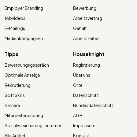
Employer Branding
Bewerbung
Jobvideos
Arbeitsvertrag
E-Mailings
Gehalt
Medienkampagnen
Arbeitszeiten
Tipps
Houseknight
Bewerbungsgespräch
Registrierung
Optimale Anzeige
Über uns
Rekrutierung
Orte
Soft Skills
Datenschutz
Karriere
Bundesdatenschutz
Mitarbeiterbindung
AGB
Sozialversicherungsnummer
Impressum
Alle Artikel
Kontakt