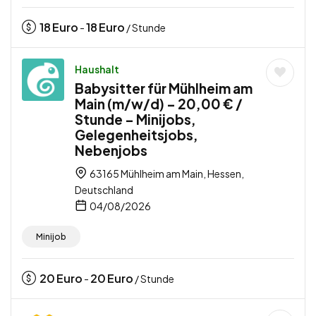
18
Euro
18
Euro
-
/ Stunde
Haushalt
Babysitter für Mühlheim am
Main (m/w/d) – 20,00 € /
Stunde – Minijobs,
Gelegenheitsjobs,
Nebenjobs
63165 Mühlheim am Main, Hessen,
Deutschland
04/08/2026
Minijob
20
Euro
20
Euro
-
/ Stunde