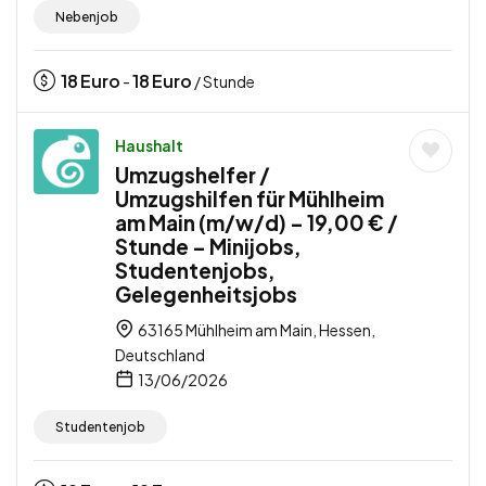
Nebenjob
18
Euro
18
Euro
-
/ Stunde
Haushalt
Umzugshelfer /
Umzugshilfen für Mühlheim
am Main (m/w/d) – 19,00 € /
Stunde – Minijobs,
Studentenjobs,
Gelegenheitsjobs
63165 Mühlheim am Main, Hessen,
Deutschland
13/06/2026
Studentenjob