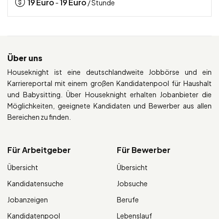
19
Euro
19
Euro
-
/ Stunde
Über uns
Houseknight ist eine deutschlandweite Jobbörse und ein
Karriereportal mit einem großen Kandidatenpool für Haushalt
und Babysitting. Über Houseknight erhalten Jobanbieter die
Möglichkeiten, geeignete Kandidaten und Bewerber aus allen
Bereichen zu finden.
Für Arbeitgeber
Für Bewerber
Übersicht
Übersicht
Kandidatensuche
Jobsuche
Jobanzeigen
Berufe
Kandidatenpool
Lebenslauf