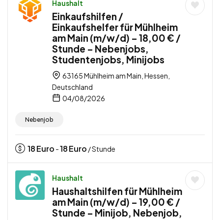
Haushalt
Einkaufshilfen /
Einkaufshelfer für Mühlheim
am Main (m/w/d) – 18,00 € /
Stunde – Nebenjobs,
Studentenjobs, Minijobs
63165 Mühlheim am Main, Hessen,
Deutschland
04/08/2026
Nebenjob
18
Euro
18
Euro
-
/ Stunde
Haushalt
Haushaltshilfen für Mühlheim
am Main (m/w/d) – 19,00 € /
Stunde – Minijob, Nebenjob,