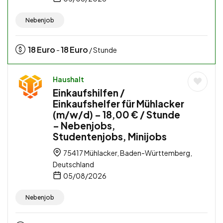
Nebenjob
18
Euro
18
Euro
-
/ Stunde
Haushalt
Einkaufshilfen /
Einkaufshelfer für Mühlacker
(m/w/d) – 18,00 € / Stunde
– Nebenjobs,
Studentenjobs, Minijobs
75417 Mühlacker, Baden-Württemberg,
Deutschland
05/08/2026
Nebenjob