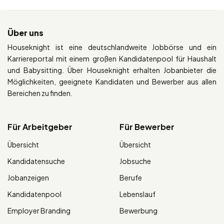
Über uns
Houseknight ist eine deutschlandweite Jobbörse und ein
Karriereportal mit einem großen Kandidatenpool für Haushalt
und Babysitting. Über Houseknight erhalten Jobanbieter die
Möglichkeiten, geeignete Kandidaten und Bewerber aus allen
Bereichen zu finden.
Für Arbeitgeber
Für Bewerber
Übersicht
Übersicht
Kandidatensuche
Jobsuche
Jobanzeigen
Berufe
Kandidatenpool
Lebenslauf
Employer Branding
Bewerbung