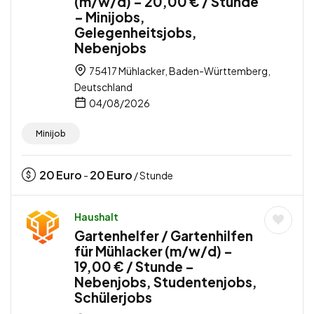
(m/w/d) – 20,00 € / Stunde
– Minijobs,
Gelegenheitsjobs,
Nebenjobs
75417 Mühlacker, Baden-Württemberg,
Deutschland
04/08/2026
Minijob
20
Euro
20
Euro
-
/ Stunde
Haushalt
Gartenhelfer / Gartenhilfen
für Mühlacker (m/w/d) –
19,00 € / Stunde –
Nebenjobs, Studentenjobs,
Schülerjobs