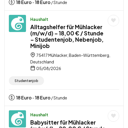
18
Euro
18
Euro
-
/ Stunde
Haushalt
Alltagshelfer für Mühlacker
(m/w/d) – 18,00 € / Stunde
– Studentenjob, Nebenjob,
Minijob
75417 Mühlacker, Baden-Württemberg,
Deutschland
05/08/2026
Studentenjob
18
Euro
18
Euro
-
/ Stunde
Haushalt
Babysitter für Mühlacker