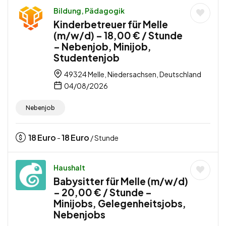
Bildung, Pädagogik
Kinderbetreuer für Melle
(m/w/d) – 18,00 € / Stunde
– Nebenjob, Minijob,
Studentenjob
49324 Melle, Niedersachsen, Deutschland
04/08/2026
Nebenjob
18
Euro
18
Euro
-
/ Stunde
Haushalt
Babysitter für Melle (m/w/d)
– 20,00 € / Stunde –
Minijobs, Gelegenheitsjobs,
Nebenjobs