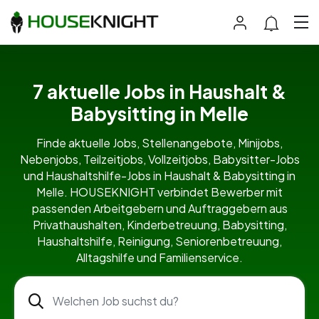
7 aktuelle Jobs in Haushalt &
Babysitting in Melle
Finde aktuelle Jobs, Stellenangebote, Minijobs,
Nebenjobs, Teilzeitjobs, Vollzeitjobs, Babysitter-Jobs
und Haushaltshilfe-Jobs in Haushalt & Babysitting in
Melle. HOUSEKNIGHT verbindet Bewerber mit
passenden Arbeitgebern und Auftraggebern aus
Privathaushalten, Kinderbetreuung, Babysitting,
Haushaltshilfe, Reinigung, Seniorenbetreuung,
Alltagshilfe und Familienservice.