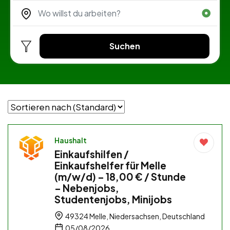
Suchen
Haushalt
Einkaufshilfen /
Einkaufshelfer für Melle
(m/w/d) – 18,00 € / Stunde
– Nebenjobs,
Studentenjobs, Minijobs
49324 Melle, Niedersachsen, Deutschland
05/08/2026