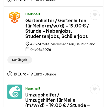
Haushalt
Gartenhelfer / Gartenhilfen
für Melle (m/w/d) – 19,00 € /
Stunde – Nebenjobs,
Studentenjobs, Schülerjobs
49324 Melle, Niedersachsen, Deutschland
04/08/2026
Schülerjob
19
Euro
19
Euro
-
/ Stunde
Haushalt
Umzugshelfer /
Umzugshilfen für Melle
(m/w/d) – 19,00 € / Stunde –