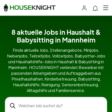
8 aktuelle Jobs in Haushalt &
Babysitting in Mannheim
Finde aktuelle Jobs, Stellenangebote, Minijobs,
Nebenjobs, Teilzeitjobs, Vollzeitjobs, Babysitter-Jobs
und Haushaltshilfe-Jobs in Haushalt & Babysitting in
Mannheim. HOUSEKNIGHT verbindet Bewerber mit
passenden Arbeitgebern und Auftraggebern aus
Privathaushalten, Kinderbetreuung, Babysitting,
Haushaltshilfe, Reinigung, Seniorenbetreuung,
Alltagshilfe und Familienservice.