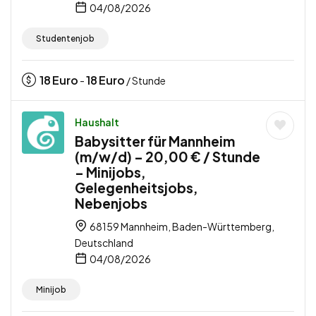
04/08/2026
Studentenjob
18
Euro
18
Euro
-
/ Stunde
Haushalt
Babysitter für Mannheim
(m/w/d) – 20,00 € / Stunde
– Minijobs,
Gelegenheitsjobs,
Nebenjobs
68159 Mannheim, Baden-Württemberg,
Deutschland
04/08/2026
Minijob