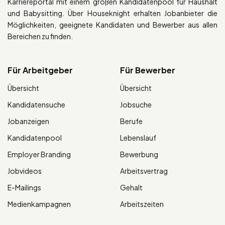
Karriereportal mit einem großen Kandidatenpool für Haushalt
und Babysitting. Über Houseknight erhalten Jobanbieter die
Möglichkeiten, geeignete Kandidaten und Bewerber aus allen
Bereichen zu finden.
Für Arbeitgeber
Für Bewerber
Übersicht
Übersicht
Kandidatensuche
Jobsuche
Jobanzeigen
Berufe
Kandidatenpool
Lebenslauf
Employer Branding
Bewerbung
Jobvideos
Arbeitsvertrag
E-Mailings
Gehalt
Medienkampagnen
Arbeitszeiten