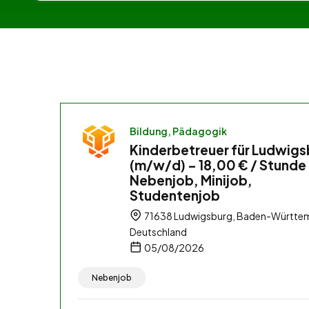
Bildung, Pädagogik
Kinderbetreuer für Ludwigs
(m/w/d) – 18,00 € / Stunde
Nebenjob, Minijob,
Studentenjob
71638 Ludwigsburg, Baden-Württe
Deutschland
05/08/2026
Nebenjob