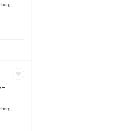
mberg,
 –
,
mberg,