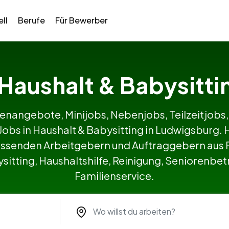
ll
Berufe
Für Bewerber
n Haushalt & Babysitt
lenangebote, Minijobs, Nebenjobs, Teilzeitjobs,
-Jobs in Haushalt & Babysitting in Ludwigsbur
ssenden Arbeitgebern und Auftraggebern aus P
itting, Haushaltshilfe, Reinigung, Seniorenbetr
Familienservice.