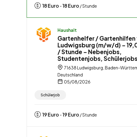
18
Euro
18
Euro
-
/ Stunde
Haushalt
Gartenhelfer / Gartenhilfen 
Ludwigsburg (m/w/d) – 19,
/ Stunde – Nebenjobs,
Studentenjobs, Schülerjob
71638 Ludwigsburg, Baden-Württe
Deutschland
05/08/2026
Schülerjob
19
Euro
19
Euro
-
/ Stunde