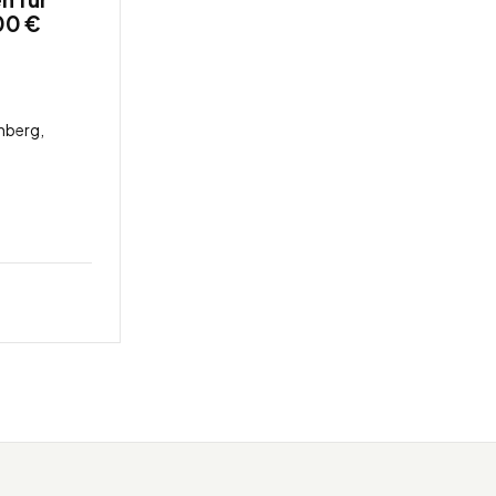
00 €
mberg,