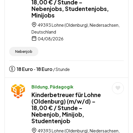
18,00 € / Stunde –
Nebenjobs, Studentenjobs,
Minijobs
49393 Lohne (Oldenburg), Niedersachsen,
Deutschland
04/08/2026
Nebenjob
18
Euro
18
Euro
-
/ Stunde
Bildung, Pädagogik
Kinderbetreuer für Lohne
(Oldenburg) (m/w/d) –
18,00 € / Stunde –
Nebenjob, Minijob,
Studentenjob
49393 Lohne (Oldenburg), Niedersachsen,