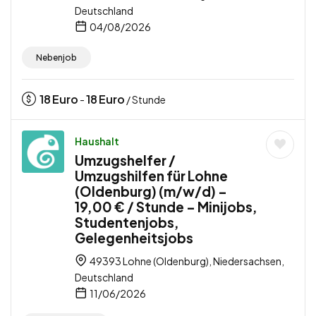
Deutschland
04/08/2026
Nebenjob
18
Euro
18
Euro
-
/ Stunde
Haushalt
Umzugshelfer /
Umzugshilfen für Lohne
(Oldenburg) (m/w/d) –
19,00 € / Stunde – Minijobs,
Studentenjobs,
Gelegenheitsjobs
49393 Lohne (Oldenburg), Niedersachsen,
Deutschland
11/06/2026