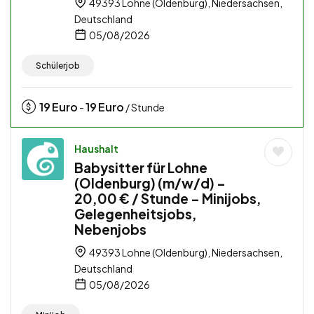
49393 Lohne (Oldenburg), Niedersachsen,
Deutschland
05/08/2026
Schülerjob
19
Euro
19
Euro
-
/ Stunde
Haushalt
Babysitter für Lohne
(Oldenburg) (m/w/d) –
20,00 € / Stunde – Minijobs,
Gelegenheitsjobs,
Nebenjobs
49393 Lohne (Oldenburg), Niedersachsen,
Deutschland
05/08/2026