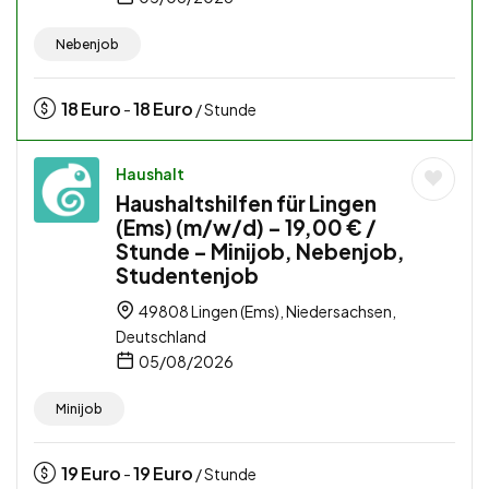
Nebenjob
18
Euro
18
Euro
-
/ Stunde
Haushalt
Haushaltshilfen für Lingen
(Ems) (m/w/d) – 19,00 € /
Stunde – Minijob, Nebenjob,
Studentenjob
49808 Lingen (Ems), Niedersachsen,
Deutschland
05/08/2026
Minijob
19
Euro
19
Euro
-
/ Stunde