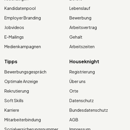
Kandidatenpool
Lebenslauf
Employer Branding
Bewerbung
Jobvideos
Arbeitsvertrag
E-Mailings
Gehalt
Medienkampagnen
Arbeitszeiten
Tipps
Houseknight
Bewerbungsgespräch
Registrierung
Optimale Anzeige
Über uns
Rekrutierung
Orte
Soft Skills
Datenschutz
Karriere
Bundesdatenschutz
Mitarbeiterbindung
AGB
Sozialversicherungsnummer
Impressum