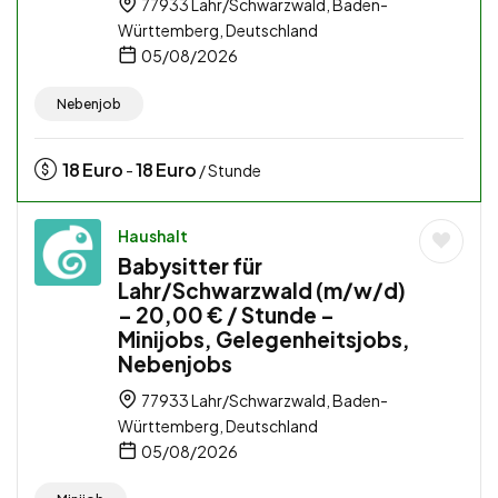
77933 Lahr/Schwarzwald, Baden-
Württemberg, Deutschland
05/08/2026
Nebenjob
18
Euro
18
Euro
-
/ Stunde
Haushalt
Babysitter für
Lahr/Schwarzwald (m/w/d)
– 20,00 € / Stunde –
Minijobs, Gelegenheitsjobs,
Nebenjobs
77933 Lahr/Schwarzwald, Baden-
Württemberg, Deutschland
05/08/2026