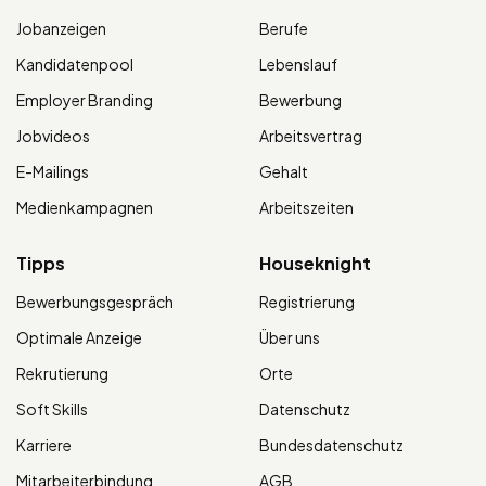
Jobanzeigen
Berufe
Kandidatenpool
Lebenslauf
Employer Branding
Bewerbung
Jobvideos
Arbeitsvertrag
E-Mailings
Gehalt
Medienkampagnen
Arbeitszeiten
Tipps
Houseknight
Bewerbungsgespräch
Registrierung
Optimale Anzeige
Über uns
Rekrutierung
Orte
Soft Skills
Datenschutz
Karriere
Bundesdatenschutz
Mitarbeiterbindung
AGB