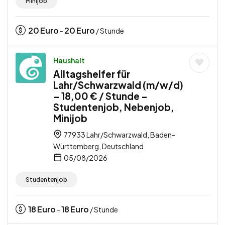
Minijob
20
Euro
20
Euro
-
/ Stunde
Haushalt
Alltagshelfer für
Lahr/Schwarzwald (m/w/d)
– 18,00 € / Stunde –
Studentenjob, Nebenjob,
Minijob
77933 Lahr/Schwarzwald, Baden-
Württemberg, Deutschland
05/08/2026
Studentenjob
18
Euro
18
Euro
-
/ Stunde