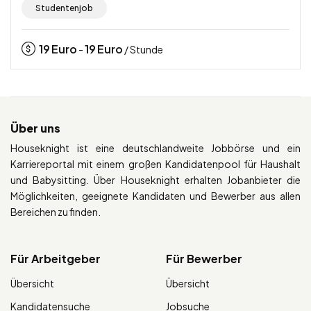
Studentenjob
19
Euro
19
Euro
-
/ Stunde
Über uns
Houseknight ist eine deutschlandweite Jobbörse und ein
Karriereportal mit einem großen Kandidatenpool für Haushalt
und Babysitting. Über Houseknight erhalten Jobanbieter die
Möglichkeiten, geeignete Kandidaten und Bewerber aus allen
Bereichen zu finden.
Für Arbeitgeber
Für Bewerber
Übersicht
Übersicht
Kandidatensuche
Jobsuche