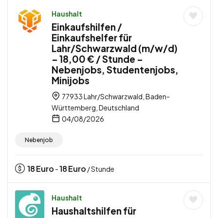
Haushalt
Einkaufshilfen /
Einkaufshelfer für
Lahr/Schwarzwald (m/w/d)
– 18,00 € / Stunde –
Nebenjobs, Studentenjobs,
Minijobs
77933 Lahr/Schwarzwald, Baden-
Württemberg, Deutschland
04/08/2026
Nebenjob
18
Euro
18
Euro
-
/ Stunde
Haushalt
Haushaltshilfen für