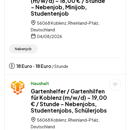
(m/w/d) – 18,00 € / Stunde
– Nebenjob, Minijob,
Studentenjob
56068 Koblenz, Rheinland-Pfalz,
Deutschland
04/08/2026
Nebenjob
18
Euro
18
Euro
-
/ Stunde
Haushalt
Gartenhelfer / Gartenhilfen
für Koblenz (m/w/d) – 19,00
€ / Stunde – Nebenjobs,
Studentenjobs, Schülerjobs
56068 Koblenz, Rheinland-Pfalz,
Deutschland