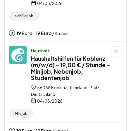
04/08/2026
Schülerjob
19
Euro
19
Euro
-
/ Stunde
Haushalt
Haushaltshilfen für Koblenz
(m/w/d) – 19,00 € / Stunde –
Minijob, Nebenjob,
Studentenjob
56068 Koblenz, Rheinland-Pfalz,
Deutschland
04/08/2026
Minijob
19
Euro
19
Euro