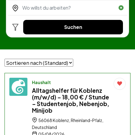
Suchen
Haushalt
Alltagshelfer für Koblenz
(m/w/d) – 18,00 € / Stunde
– Studentenjob, Nebenjob,
Minijob
56068 Koblenz, Rheinland-Pfalz,
Deutschland
05/08/2026