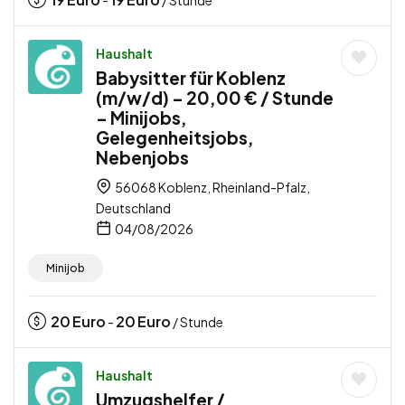
-
/ Stunde
Haushalt
Babysitter für Koblenz
(m/w/d) – 20,00 € / Stunde
– Minijobs,
Gelegenheitsjobs,
Nebenjobs
56068 Koblenz, Rheinland-Pfalz,
Deutschland
04/08/2026
Minijob
20
Euro
20
Euro
-
/ Stunde
Haushalt
Umzugshelfer /