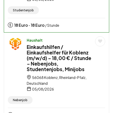
Studentenjob
18
Euro
18
Euro
-
/ Stunde
Haushalt
Einkaufshilfen /
Einkaufshelfer für Koblenz
(m/w/d) – 18,00 € / Stunde
– Nebenjobs,
Studentenjobs, Minijobs
56068 Koblenz, Rheinland-Pfalz,
Deutschland
05/08/2026
Nebenjob