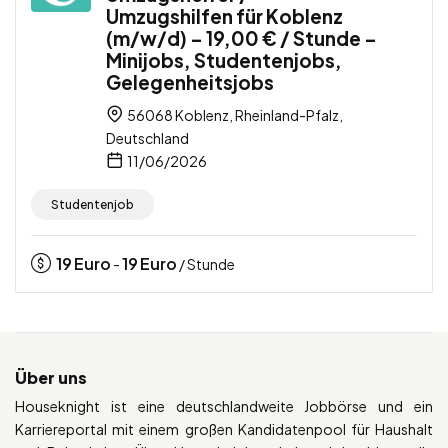
Umzugshilfen für Koblenz
(m/w/d) – 19,00 € / Stunde –
Minijobs, Studentenjobs,
Gelegenheitsjobs
56068 Koblenz, Rheinland-Pfalz,
Deutschland
11/06/2026
Studentenjob
19
Euro
19
Euro
-
/ Stunde
Über uns
Houseknight ist eine deutschlandweite Jobbörse und ein
Karriereportal mit einem großen Kandidatenpool für Haushalt