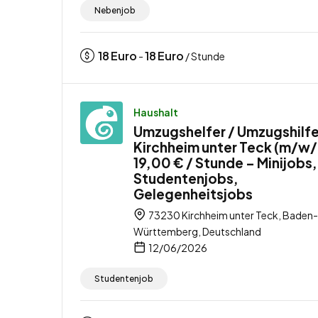
Nebenjob
18
Euro
18
Euro
-
/ Stunde
Haushalt
Umzugshelfer / Umzugshilfe
Kirchheim unter Teck (m/w/
19,00 € / Stunde – Minijobs,
Studentenjobs,
Gelegenheitsjobs
73230 Kirchheim unter Teck, Baden-
Württemberg, Deutschland
12/06/2026
Studentenjob