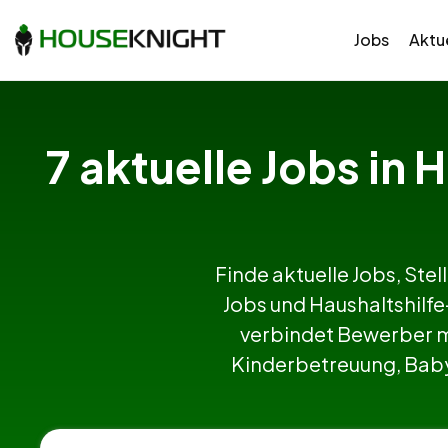
Jobs
Aktue
7 aktuelle Jobs in 
Finde aktuelle Jobs, Stel
Jobs und Haushaltshilf
verbindet Bewerber m
Kinderbetreuung, Babys