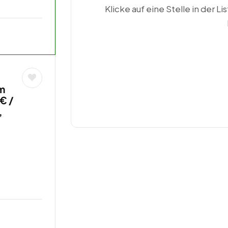
Klicke auf eine Stelle in der Li
im
€ /
,