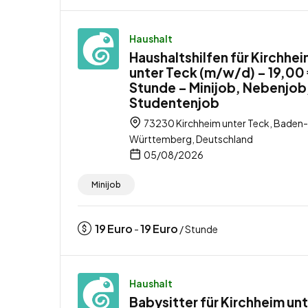
Haushalt
Haushaltshilfen für Kirchhe
unter Teck (m/w/d) – 19,00 
Stunde – Minijob, Nebenjob
Studentenjob
73230 Kirchheim unter Teck, Baden-
Württemberg, Deutschland
05/08/2026
Minijob
19
Euro
19
Euro
-
/ Stunde
Haushalt
Babysitter für Kirchheim un