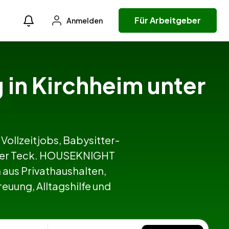
Für Arbeitgeber
Anmelden
g in Kirchheim unter
 Vollzeitjobs, Babysitter-
unter Teck. HOUSEKNIGHT
aus Privathaushalten,
euung, Alltagshilfe und