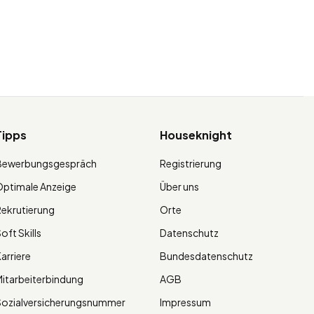
Tipps
Houseknight
Bewerbungsgespräch
Registrierung
ptimale Anzeige
Über uns
ekrutierung
Orte
oft Skills
Datenschutz
arriere
Bundesdatenschutz
itarbeiterbindung
AGB
Sozialversicherungsnummer
Impressum