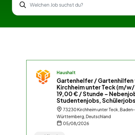
Haushalt
Gartenhelfer / Gartenhilfen 
Kirchheim unter Teck (m/w/
19,00 € / Stunde – Nebenjo
Studentenjobs, Schülerjob
73230 Kirchheim unter Teck, Baden-
Württemberg, Deutschland
05/08/2026