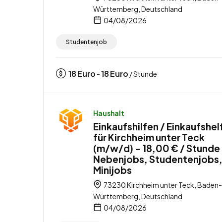
Württemberg, Deutschland
04/08/2026
Studentenjob
18
Euro
18
Euro
-
/ Stunde
Haushalt
Einkaufshilfen / Einkaufshel
für Kirchheim unter Teck
(m/w/d) – 18,00 € / Stunde
Nebenjobs, Studentenjobs
Minijobs
73230 Kirchheim unter Teck, Baden-
Württemberg, Deutschland
04/08/2026