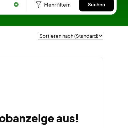
Mehr filtern
Suchen
Jobanzeige aus!