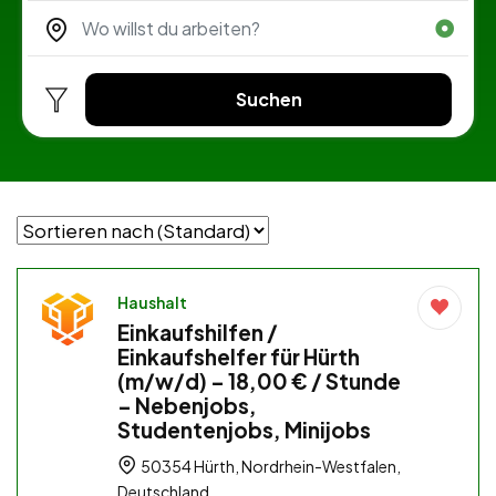
Suchen
Haushalt
Einkaufshilfen /
Einkaufshelfer für Hürth
(m/w/d) – 18,00 € / Stunde
– Nebenjobs,
Studentenjobs, Minijobs
50354 Hürth, Nordrhein-Westfalen,
Deutschland