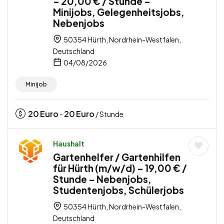
– 20,00 € / Stunde –
Minijobs, Gelegenheitsjobs,
Nebenjobs
50354 Hürth, Nordrhein-Westfalen,
Deutschland
04/08/2026
Minijob
20
Euro
20
Euro
-
/ Stunde
Haushalt
Gartenhelfer / Gartenhilfen
für Hürth (m/w/d) – 19,00 € /
Stunde – Nebenjobs,
Studentenjobs, Schülerjobs
50354 Hürth, Nordrhein-Westfalen,
Deutschland