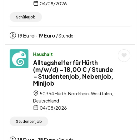
04/08/2026
Schülerjob
19
Euro
19
Euro
-
/ Stunde
Haushalt
Alltagshelfer für Hürth
(m/w/d) – 18,00 € / Stunde
– Studentenjob, Nebenjob,
Minijob
50354 Hürth, Nordrhein-Westfalen,
Deutschland
04/08/2026
Studentenjob
18
Euro
18
Euro