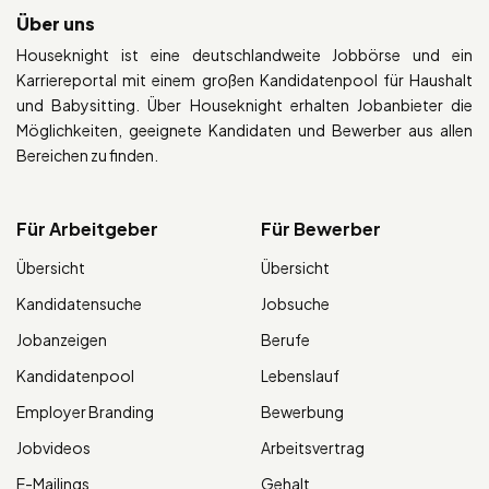
Über uns
Houseknight ist eine deutschlandweite Jobbörse und ein
Karriereportal mit einem großen Kandidatenpool für Haushalt
und Babysitting. Über Houseknight erhalten Jobanbieter die
Möglichkeiten, geeignete Kandidaten und Bewerber aus allen
Bereichen zu finden.
Für Arbeitgeber
Für Bewerber
Übersicht
Übersicht
Kandidatensuche
Jobsuche
Jobanzeigen
Berufe
Kandidatenpool
Lebenslauf
Employer Branding
Bewerbung
Jobvideos
Arbeitsvertrag
E-Mailings
Gehalt