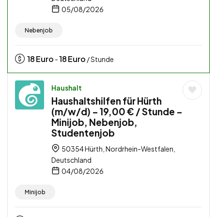
05/08/2026
Nebenjob
18
Euro
18
Euro
-
/ Stunde
Haushalt
Haushaltshilfen für Hürth
(m/w/d) – 19,00 € / Stunde –
Minijob, Nebenjob,
Studentenjob
50354 Hürth, Nordrhein-Westfalen,
Deutschland
04/08/2026
Minijob